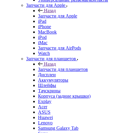
Запчасти для Apple
Назад
Запчасти для Apple
iPad
iPhone
MacBook
iPod
iMac
Запчасти для AirPods
Watch
Запчасти для планшетов
Назад
Запчасти для планшетов
Дисплеи
Аккумуляторы
Шлейфы
Тачскрины
Корпуса (задние крышки)
Explay
Acer
ASUS
Huawei
Lenovo
Samsung Galaxy Tab