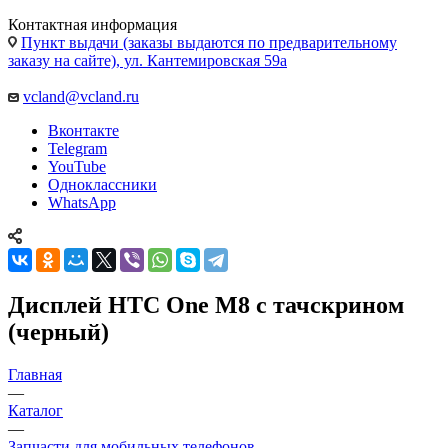
Контактная информация
Пункт выдачи (заказы выдаются по предварительному
заказу на сайте), ул. Кантемировская 59а
vcland@vcland.ru
Вконтакте
Telegram
YouTube
Одноклассники
WhatsApp
Дисплей HTC One M8 с тачскрином
(черный)
Главная
—
Каталог
—
Запчасти для мобильных телефонов