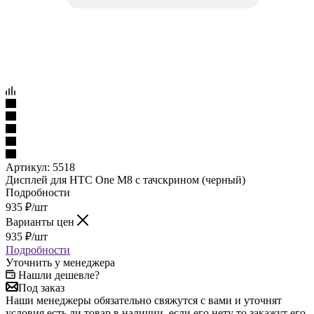
Артикул:
5518
Дисплей для HTC One M8 с тачскрином (черный)
Подробности
935
₽
/шт
Варианты цен
935
₽
/шт
Подробности
Уточнить у менеджера
Нашли дешевле?
Под заказ
Наши менеджеры обязательно свяжутся с вами и уточнят
условия есть ли товар в наличии, если его нету то закажут его