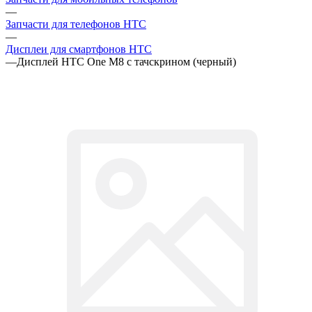
—
Запчасти для телефонов HTC
—
Дисплеи для смартфонов HTC
—
Дисплей HTC One M8 с тачскрином (черный)