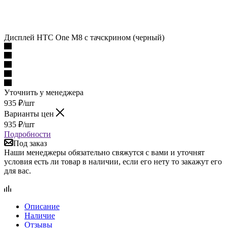
Дисплей HTC One M8 с тачскрином (черный)
Уточнить у менеджера
935
₽
/шт
Варианты цен
935
₽
/шт
Подробности
Под заказ
Наши менеджеры обязательно свяжутся с вами и уточнят
условия есть ли товар в наличии, если его нету то закажут его
для вас.
Описание
Наличие
Отзывы