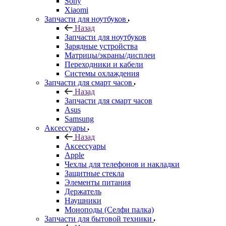
Sony
Xiaomi
Запчасти для ноутбуков
Назад
Запчасти для ноутбуков
Зарядные устройства
Матрицы/экраны/дисплеи
Переходники и кабели
Системы охлаждения
Запчасти для смарт часов
Назад
Запчасти для смарт часов
Asus
Samsung
Аксессуары
Назад
Аксессуары
Apple
Чехлы для телефонов и накладки
Защитные стекла
Элементы питания
Держатель
Наушники
Моноподы (Селфи палка)
Запчасти для бытовой техники