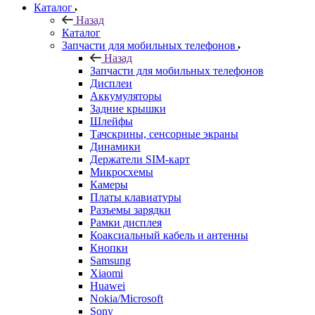
Каталог
Назад
Каталог
Запчасти для мобильных телефонов
Назад
Запчасти для мобильных телефонов
Дисплеи
Аккумуляторы
Задние крышки
Шлейфы
Тачскрины, сенсорные экраны
Динамики
Держатели SIM-карт
Микросхемы
Камеры
Платы клавиатуры
Разъемы зарядки
Рамки дисплея
Коаксиальный кабель и антенны
Кнопки
Samsung
Xiaomi
Huawei
Nokia/Microsoft
Sony