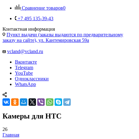
Сравнение товаров
0
+7 495 135-39-43
Контактная информация
Пункт выдачи (заказы выдаются по предварительному
заказу на сайте), ул. Кантемировская 59а
vcland@vcland.ru
Вконтакте
Telegram
YouTube
Одноклассники
WhatsApp
Камеры для HTC
26
Главная