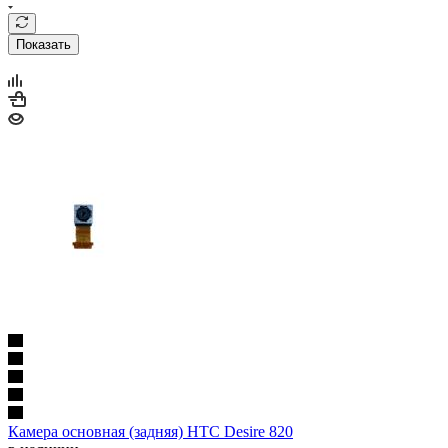
Показать
Камера основная (задняя) HTC Desire 820