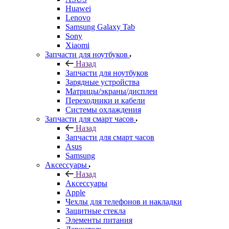
Huawei
Lenovo
Samsung Galaxy Tab
Sony
Xiaomi
Запчасти для ноутбуков
Назад
Запчасти для ноутбуков
Зарядные устройства
Матрицы/экраны/дисплеи
Переходники и кабели
Системы охлаждения
Запчасти для смарт часов
Назад
Запчасти для смарт часов
Asus
Samsung
Аксессуары
Назад
Аксессуары
Apple
Чехлы для телефонов и накладки
Защитные стекла
Элементы питания