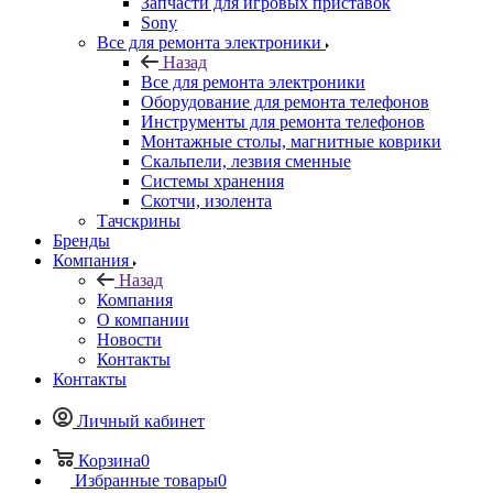
Запчасти для игровых приставок
Sony
Все для ремонта электроники
Назад
Все для ремонта электроники
Оборудование для ремонта телефонов
Инструменты для ремонта телефонов
Монтажные столы, магнитные коврики
Скальпели, лезвия сменные
Системы хранения
Скотчи, изолента
Тачскрины
Бренды
Компания
Назад
Компания
О компании
Новости
Контакты
Контакты
Личный кабинет
Корзина
0
Избранные товары
0