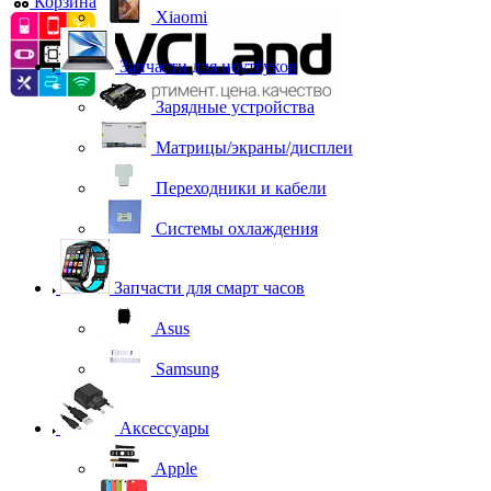
Корзина
0
Xiaomi
Запчасти для ноутбуков
Зарядные устройства
Матрицы/экраны/дисплеи
Переходники и кабели
Системы охлаждения
Запчасти для смарт часов
Asus
Samsung
Аксессуары
Apple