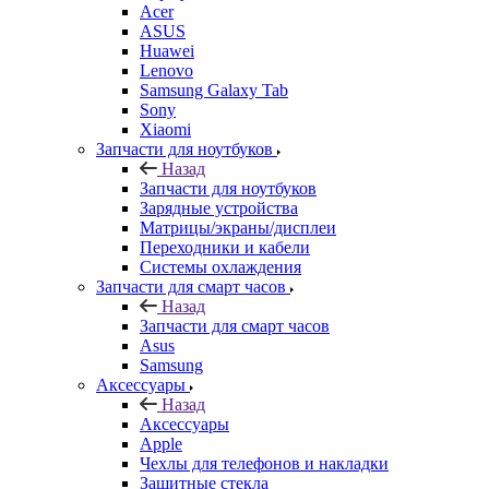
Acer
ASUS
Huawei
Lenovo
Samsung Galaxy Tab
Sony
Xiaomi
Запчасти для ноутбуков
Назад
Запчасти для ноутбуков
Зарядные устройства
Матрицы/экраны/дисплеи
Переходники и кабели
Системы охлаждения
Запчасти для смарт часов
Назад
Запчасти для смарт часов
Asus
Samsung
Аксессуары
Назад
Аксессуары
Apple
Чехлы для телефонов и накладки
Защитные стекла