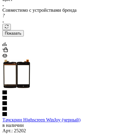
Совместимо с устройствами бренда
?
Показать
Тачскрин Highscreen WinJoy (черный)
в наличии
Арт.: 25202