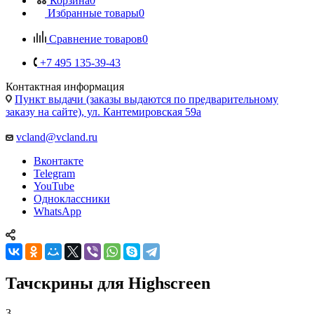
Корзина
0
Избранные товары
0
Сравнение товаров
0
+7 495 135-39-43
Контактная информация
Пункт выдачи (заказы выдаются по предварительному
заказу на сайте), ул. Кантемировская 59а
vcland@vcland.ru
Вконтакте
Telegram
YouTube
Одноклассники
WhatsApp
Тачскрины для Highscreen
3