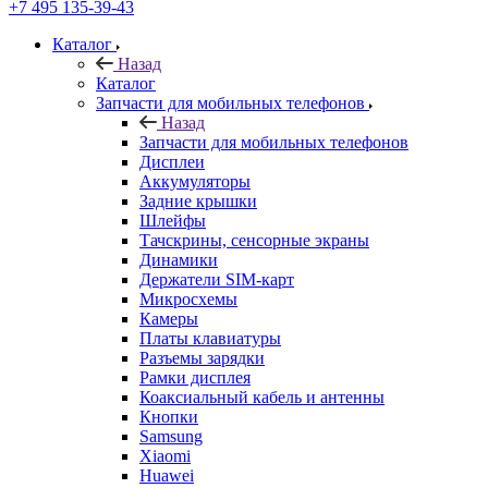
+7 495 135-39-43
Каталог
Назад
Каталог
Запчасти для мобильных телефонов
Назад
Запчасти для мобильных телефонов
Дисплеи
Аккумуляторы
Задние крышки
Шлейфы
Тачскрины, сенсорные экраны
Динамики
Держатели SIM-карт
Микросхемы
Камеры
Платы клавиатуры
Разъемы зарядки
Рамки дисплея
Коаксиальный кабель и антенны
Кнопки
Samsung
Xiaomi
Huawei