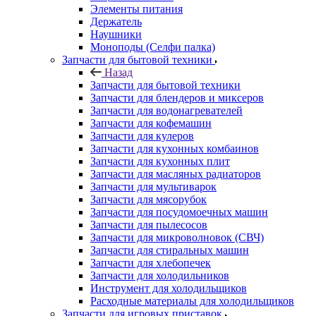
Элементы питания
Держатель
Наушники
Моноподы (Селфи палка)
Запчасти для бытовой техники
Назад
Запчасти для бытовой техники
Запчасти для блендеров и миксеров
Запчасти для водонагревателей
Запчасти для кофемашин
Запчасти для кулеров
Запчасти для кухонных комбаинов
Запчасти для кухонных плит
Запчасти для масляных радиаторов
Запчасти для мультиварок
Запчасти для мясорубок
Запчасти для посудомоечных машин
Запчасти для пылесосов
Запчасти для микроволновок (СВЧ)
Запчасти для стиральных машин
Запчасти для хлебопечек
Запчасти для холодильников
Инструмент для холодильщиков
Расходные материалы для холодильщиков
Запчасти для игровых приставок