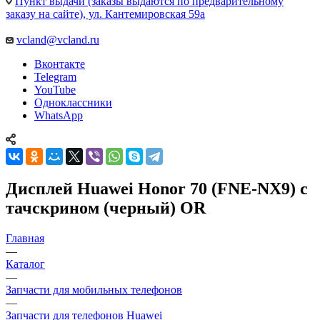
Пункт выдачи (заказы выдаются по предварительному
заказу на сайте), ул. Кантемировская 59а
vcland@vcland.ru
Вконтакте
Telegram
YouTube
Одноклассники
WhatsApp
Дисплей Huawei Honor 70 (FNE-NX9) c
тачскрином (черный) OR
Главная
—
Каталог
—
Запчасти для мобильных телефонов
—
Запчасти для телефонов Huawei