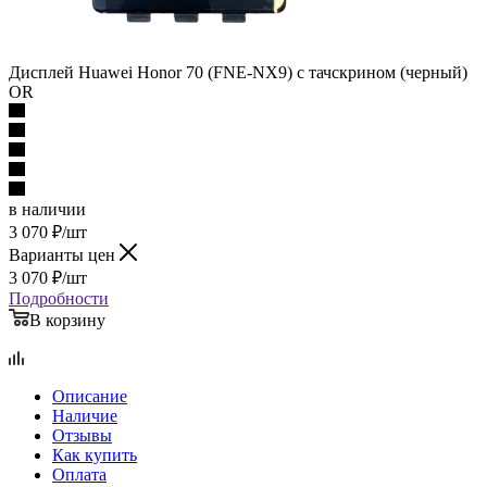
Дисплей Huawei Honor 70 (FNE-NX9) c тачскрином (черный)
OR
в наличии
3 070
₽
/шт
Варианты цен
3 070
₽
/шт
Подробности
В корзину
Описание
Наличие
Отзывы
Как купить
Оплата