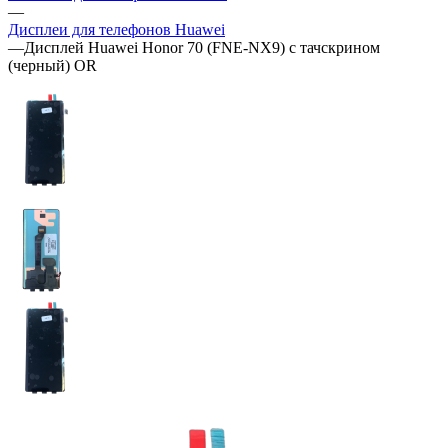
—
Дисплеи для телефонов Huawei
—
Дисплей Huawei Honor 70 (FNE-NX9) c тачскрином
(черный) OR