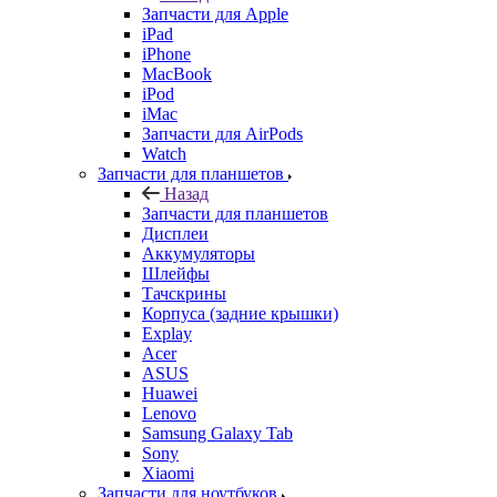
Запчасти для Apple
iPad
iPhone
MacBook
iPod
iMac
Запчасти для AirPods
Watch
Запчасти для планшетов
Назад
Запчасти для планшетов
Дисплеи
Аккумуляторы
Шлейфы
Тачскрины
Корпуса (задние крышки)
Explay
Acer
ASUS
Huawei
Lenovo
Samsung Galaxy Tab
Sony
Xiaomi
Запчасти для ноутбуков