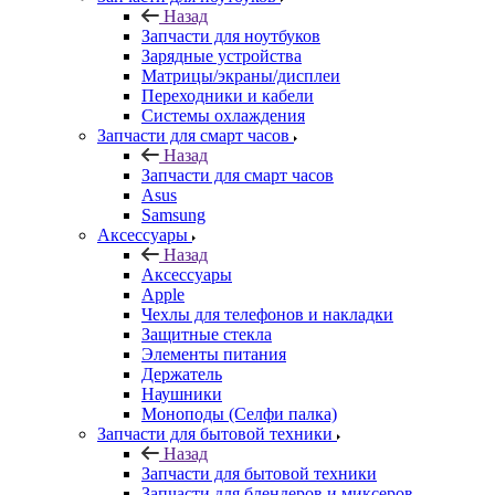
Назад
Запчасти для ноутбуков
Зарядные устройства
Матрицы/экраны/дисплеи
Переходники и кабели
Системы охлаждения
Запчасти для смарт часов
Назад
Запчасти для смарт часов
Asus
Samsung
Аксессуары
Назад
Аксессуары
Apple
Чехлы для телефонов и накладки
Защитные стекла
Элементы питания
Держатель
Наушники
Моноподы (Селфи палка)
Запчасти для бытовой техники
Назад
Запчасти для бытовой техники
Запчасти для блендеров и миксеров