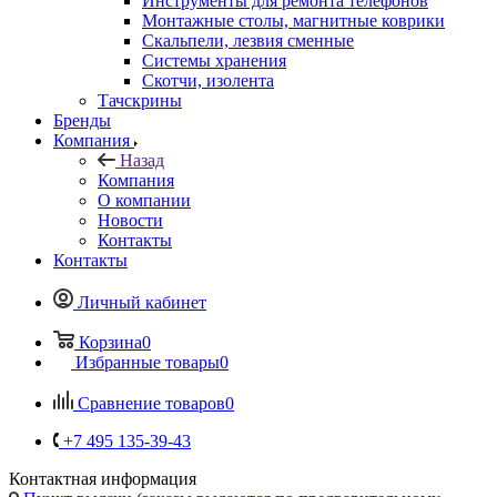
Инструменты для ремонта телефонов
Монтажные столы, магнитные коврики
Скальпели, лезвия сменные
Системы хранения
Скотчи, изолента
Тачскрины
Бренды
Компания
Назад
Компания
О компании
Новости
Контакты
Контакты
Личный кабинет
Корзина
0
Избранные товары
0
Сравнение товаров
0
+7 495 135-39-43
Контактная информация