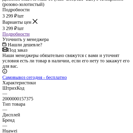
(розово-золотистый)
Подробности
3 299
₽
/шт
Варианты цен
3 299
₽
/шт
Подробности
Уточнить у менеджера
Нашли дешевле?
Под заказ
Наши менеджеры обязательно свяжутся с вами и уточнят
условия есть ли товар в наличии, если его нету то закажут его
для вас.
Самовывоз сегодня - бесплатно
Характеристики
ШтрихКод
—
2000000157375
Тип товара
—
Дисплей
Бренд
—
Huawei