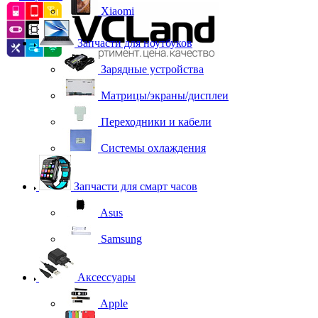
Xiaomi
Запчасти для ноутбуков
Зарядные устройства
Матрицы/экраны/дисплеи
Переходники и кабели
Системы охлаждения
Запчасти для смарт часов
Asus
Samsung
Аксессуары
Apple