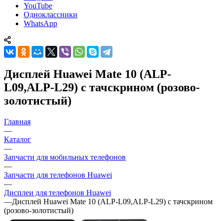
YouTube
Одноклассники
WhatsApp
Дисплей Huawei Mate 10 (ALP-
L09,ALP-L29) с тачскрином (розово-
золотистый)
Главная
—
Каталог
—
Запчасти для мобильных телефонов
—
Запчасти для телефонов Huawei
—
Дисплеи для телефонов Huawei
—
Дисплей Huawei Mate 10 (ALP-L09,ALP-L29) с тачскрином
(розово-золотистый)