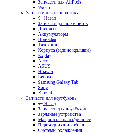
Запчасти для AirPods
Watch
Запчасти для планшетов
Назад
Запчасти для планшетов
Дисплеи
Аккумуляторы
Шлейфы
Тачскрины
Корпуса (задние крышки)
Explay
Acer
ASUS
Huawei
Lenovo
Samsung Galaxy Tab
Sony
Xiaomi
Запчасти для ноутбуков
Назад
Запчасти для ноутбуков
Зарядные устройства
Матрицы/экраны/дисплеи
Переходники и кабели
Системы охлаждения