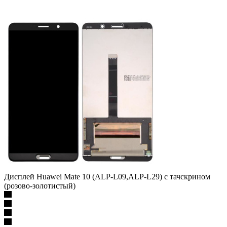
Дисплей Huawei Mate 10 (ALP-L09,ALP-L29) с тачскрином
(розово-золотистый)