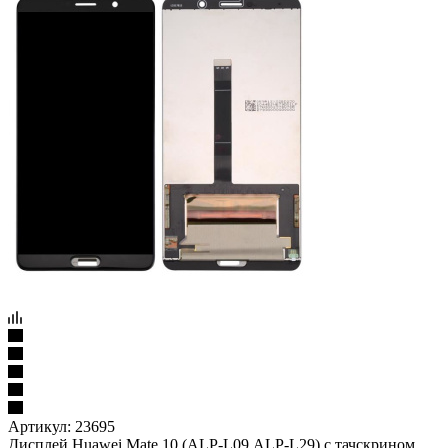
Артикул:
23695
Дисплей Huawei Mate 10 (ALP-L09,ALP-L29) с тачскрином