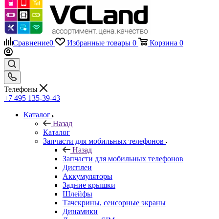
Сравнение
0
Избранные товары
0
Корзина
0
Телефоны
+7 495 135-39-43
Каталог
Назад
Каталог
Запчасти для мобильных телефонов
Назад
Запчасти для мобильных телефонов
Дисплеи
Аккумуляторы
Задние крышки
Шлейфы
Тачскрины, сенсорные экраны
Динамики