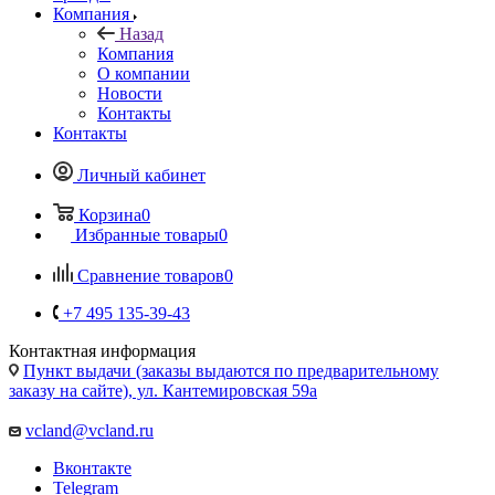
Компания
Назад
Компания
О компании
Новости
Контакты
Контакты
Личный кабинет
Корзина
0
Избранные товары
0
Сравнение товаров
0
+7 495 135-39-43
Контактная информация
Пункт выдачи (заказы выдаются по предварительному
заказу на сайте), ул. Кантемировская 59а
vcland@vcland.ru
Вконтакте
Telegram