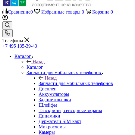
Сравнение
0
Избранные товары
0
Корзина
0
Телефоны
+7 495 135-39-43
Каталог
Назад
Каталог
Запчасти для мобильных телефонов
Назад
Запчасти для мобильных телефонов
Дисплеи
Аккумуляторы
Задние крышки
Шлейфы
Тачскрины, сенсорные экраны
Динамики
Держатели SIM-карт
Микросхемы
Камеры