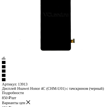
Артикул:
13913
Дисплей Huawei Honor 4C (CHM-U01) c тачскрином (черный)
Подробности
850
₽
/шт
Варианты цен