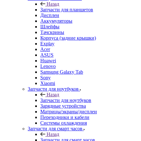
Назад
Запчасти для планшетов
Дисплеи
Аккумуляторы
Шлейфы
Тачскрины
Корпуса (задние крышки)
Explay
Acer
ASUS
Huawei
Lenovo
Samsung Galaxy Tab
Sony
Xiaomi
Запчасти для ноутбуков
Назад
Запчасти для ноутбуков
Зарядные устройства
Матрицы/экраны/дисплеи
Переходники и кабели
Системы охлаждения
Запчасти для смарт часов
Назад
Запчасти для смарт часов