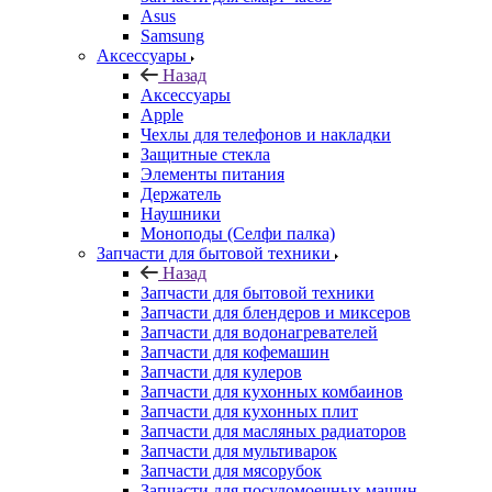
Asus
Samsung
Аксессуары
Назад
Аксессуары
Apple
Чехлы для телефонов и накладки
Защитные стекла
Элементы питания
Держатель
Наушники
Моноподы (Селфи палка)
Запчасти для бытовой техники
Назад
Запчасти для бытовой техники
Запчасти для блендеров и миксеров
Запчасти для водонагревателей
Запчасти для кофемашин
Запчасти для кулеров
Запчасти для кухонных комбаинов
Запчасти для кухонных плит
Запчасти для масляных радиаторов
Запчасти для мультиварок
Запчасти для мясорубок
Запчасти для посудомоечных машин