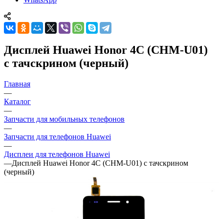
Дисплей Huawei Honor 4C (CHM-U01)
c тачскрином (черный)
Главная
—
Каталог
—
Запчасти для мобильных телефонов
—
Запчасти для телефонов Huawei
—
Дисплеи для телефонов Huawei
—
Дисплей Huawei Honor 4C (CHM-U01) c тачскрином
(черный)