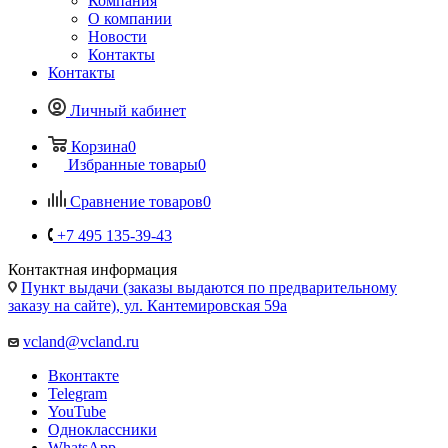
Компания
О компании
Новости
Контакты
Контакты
Личный кабинет
Корзина
0
Избранные товары
0
Сравнение товаров
0
+7 495 135-39-43
Контактная информация
Пункт выдачи (заказы выдаются по предварительному
заказу на сайте), ул. Кантемировская 59а
vcland@vcland.ru
Вконтакте
Telegram
YouTube
Одноклассники
WhatsApp