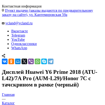
Контактная информация
Пункт выдачи (заказы выдаются по предварительному
заказу на сайте), ул. Кантемировская 59а
vcland@vcland.ru
Вконтакте
Telegram
YouTube
Одноклассники
WhatsApp
Дисплей Huawei Y6 Prime 2018 (ATU-
L42)/7A Pro (AUM-L29)/Honor 7C c
тачскрином в рамке (черный)
Главная
—
Каталог