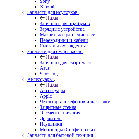
Sony
Xiaomi
Запчасти для ноутбуков
Назад
Запчасти для ноутбуков
Зарядные устройства
Матрицы/экраны/дисплеи
Переходники и кабели
Системы охлаждения
Запчасти для смарт часов
Назад
Запчасти для смарт часов
Asus
Samsung
Аксессуары
Назад
Аксессуары
Apple
Чехлы для телефонов и накладки
Защитные стекла
Элементы питания
Держатель
Наушники
Моноподы (Селфи палка)
Запчасти для бытовой техники