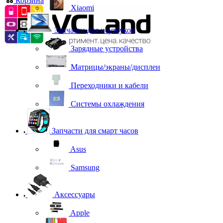
Корзина
0
Xiaomi
Запчасти для ноутбуков
Зарядные устройства
Матрицы/экраны/дисплеи
Переходники и кабели
Системы охлаждения
Запчасти для смарт часов
Asus
Samsung
Аксессуары
Apple