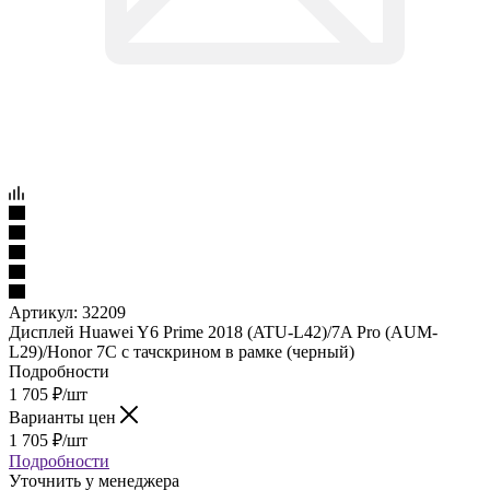
Артикул:
32209
Дисплей Huawei Y6 Prime 2018 (ATU-L42)/7A Pro (AUM-
L29)/Honor 7C c тачскрином в рамке (черный)
Подробности
1 705
₽
/шт
Варианты цен
1 705
₽
/шт
Подробности
Уточнить у менеджера