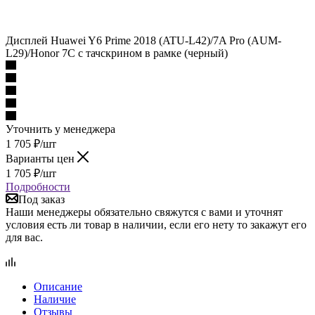
Дисплей Huawei Y6 Prime 2018 (ATU-L42)/7A Pro (AUM-
L29)/Honor 7C c тачскрином в рамке (черный)
Уточнить у менеджера
1 705
₽
/шт
Варианты цен
1 705
₽
/шт
Подробности
Под заказ
Наши менеджеры обязательно свяжутся с вами и уточнят
условия есть ли товар в наличии, если его нету то закажут его
для вас.
Описание
Наличие
Отзывы