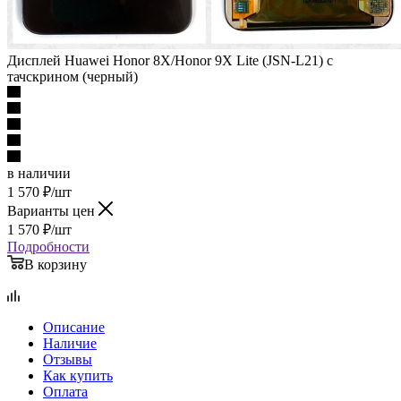
Дисплей Huawei Honor 8X/Honor 9X Lite (JSN-L21) c
тачскрином (черный)
в наличии
1 570
₽
/шт
Варианты цен
1 570
₽
/шт
Подробности
В корзину
Описание
Наличие
Отзывы
Как купить
Оплата