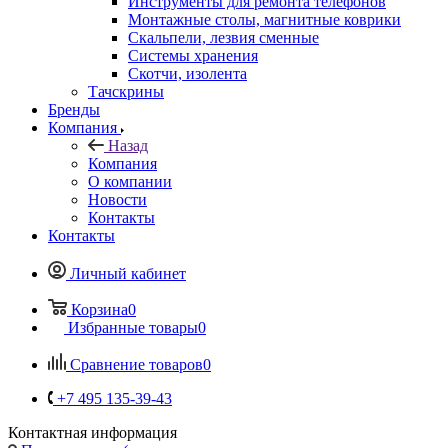
Инструменты для ремонта телефонов
Монтажные столы, магнитные коврики
Скальпели, лезвия сменные
Системы хранения
Скотчи, изолента
Тачскрины
Бренды
Компания
Назад
Компания
О компании
Новости
Контакты
Контакты
Личный кабинет
Корзина
0
Избранные товары
0
Сравнение товаров
0
+7 495 135-39-43
Контактная информация