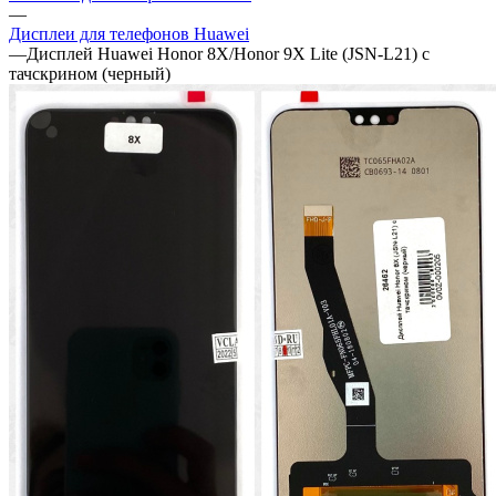
—
Дисплеи для телефонов Huawei
—
Дисплей Huawei Honor 8X/Honor 9X Lite (JSN-L21) c
тачскрином (черный)