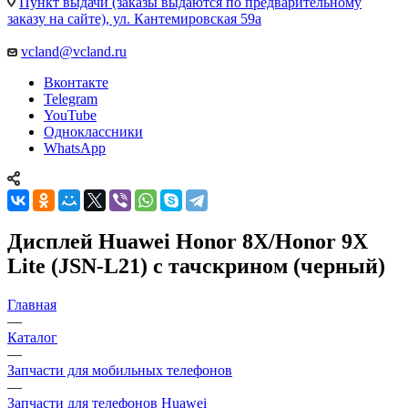
Пункт выдачи (заказы выдаются по предварительному
заказу на сайте), ул. Кантемировская 59а
vcland@vcland.ru
Вконтакте
Telegram
YouTube
Одноклассники
WhatsApp
Дисплей Huawei Honor 8X/Honor 9X
Lite (JSN-L21) c тачскрином (черный)
Главная
—
Каталог
—
Запчасти для мобильных телефонов
—
Запчасти для телефонов Huawei