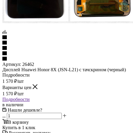
Артикул:
26462
Дисплей Huawei Honor 8X (JSN-L21) c тачскрином (черный)
Подробности
1 570
₽
/шт
Варианты цен
1 570
₽
/шт
Подробности
в наличии
Нашли дешевле?
В корзину
Купить в 1 клик
Рассчитать доставку