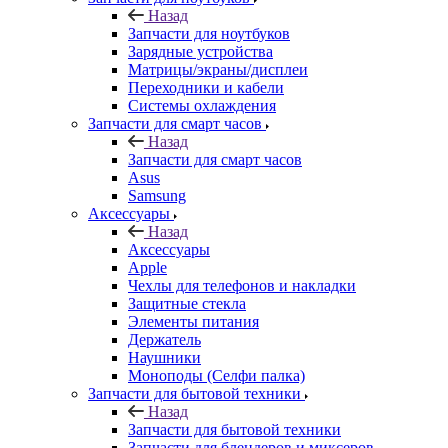
Назад
Запчасти для ноутбуков
Зарядные устройства
Матрицы/экраны/дисплеи
Переходники и кабели
Системы охлаждения
Запчасти для смарт часов
Назад
Запчасти для смарт часов
Asus
Samsung
Аксессуары
Назад
Аксессуары
Apple
Чехлы для телефонов и накладки
Защитные стекла
Элементы питания
Держатель
Наушники
Моноподы (Селфи палка)
Запчасти для бытовой техники
Назад
Запчасти для бытовой техники
Запчасти для блендеров и миксеров