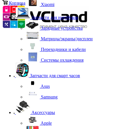
Корзина
0
Xiaomi
Запчасти для ноутбуков
Зарядные устройства
Матрицы/экраны/дисплеи
Переходники и кабели
Системы охлаждения
Запчасти для смарт часов
Asus
Samsung
Аксессуары
Apple