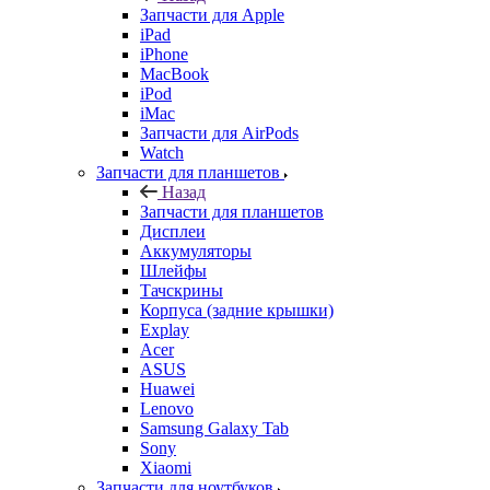
Запчасти для Apple
iPad
iPhone
MacBook
iPod
iMac
Запчасти для AirPods
Watch
Запчасти для планшетов
Назад
Запчасти для планшетов
Дисплеи
Аккумуляторы
Шлейфы
Тачскрины
Корпуса (задние крышки)
Explay
Acer
ASUS
Huawei
Lenovo
Samsung Galaxy Tab
Sony
Xiaomi
Запчасти для ноутбуков