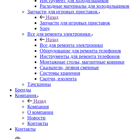
Оборудование для ремонта телефонов
Инструменты для ремонта телефонов
Монтажные столы, магнитные коврики
Скальпели, лезвия сменные
Системы хранения
Скотчи, изолента
Тачскрины
Бренды
Компания
Назад
Компания
О компании
Новости
Контакты
Контакты
Личный кабинет
Корзина
0
Избранные товары
0
Сравнение товаров
0
+7 495 135-39-43