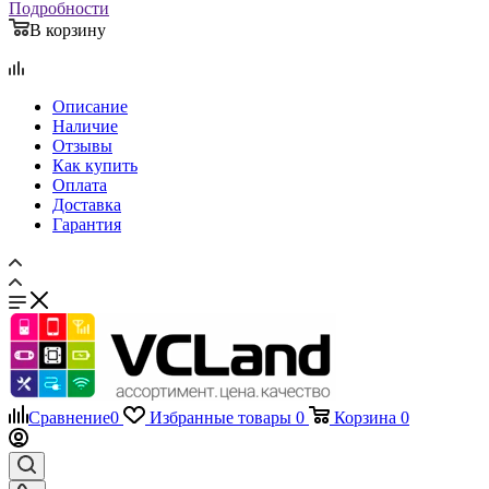
Как купить
Оплата
Доставка
Гарантия
Сравнение
0
Избранные товары
0
Корзина
0
Телефоны
+7 495 135-39-43
Каталог
Назад
Каталог
Запчасти для мобильных телефонов