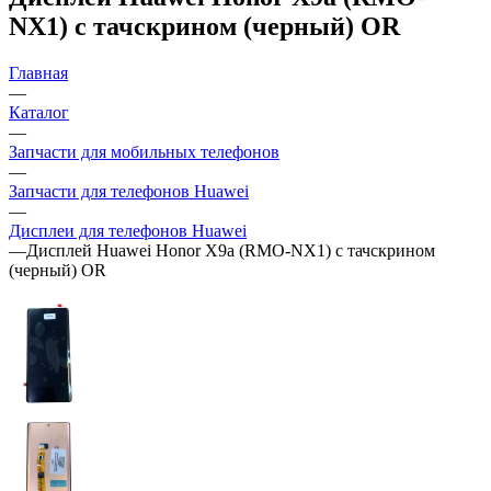
—
Запчасти для телефонов Huawei
—
Дисплеи для телефонов Huawei
—
Дисплей Huawei Honor X9a (RMO-NX1) c тачскрином
(черный) OR