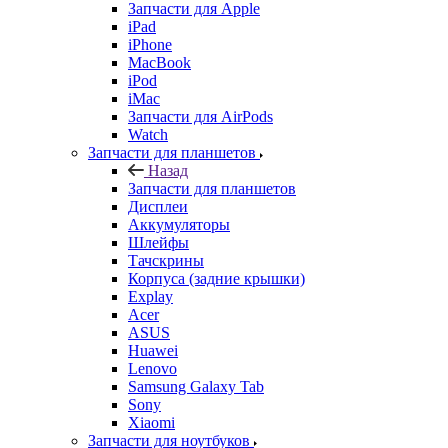
Запчасти для Apple
iPad
iPhone
MacBook
iPod
iMac
Запчасти для AirPods
Watch
Запчасти для планшетов
Назад
Запчасти для планшетов
Дисплеи
Аккумуляторы
Шлейфы
Тачскрины
Корпуса (задние крышки)
Explay
Acer
ASUS
Huawei
Lenovo
Samsung Galaxy Tab
Sony
Xiaomi
Запчасти для ноутбуков