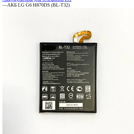
—
АКБ LG G6 H870DS (BL-T32)