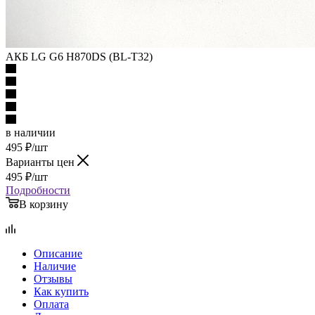
АКБ LG G6 H870DS (BL-T32)
в наличии
495
₽
/шт
Варианты цен
495
₽
/шт
Подробности
В корзину
Описание
Наличие
Отзывы
Как купить
Оплата