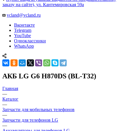
заказу на сайте), ул. Кантемировская 59а
vcland@vcland.ru
Вконтакте
Telegram
YouTube
Одноклассники
WhatsApp
АКБ LG G6 H870DS (BL-T32)
Главная
—
Каталог
—
Запчасти для мобильных телефонов
—
Запчасти для телефонов LG
—
Аккумуляторы для телефонов LG