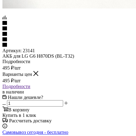
Артикул:
23141
АКБ для LG G6 H870DS (BL-T32)
Подробности
495
₽
/шт
Варианты цен
495
₽
/шт
Подробности
в наличии
Нашли дешевле?
В корзину
Купить в 1 клик
Рассчитать доставку
Самовывоз сегодня - бесплатно