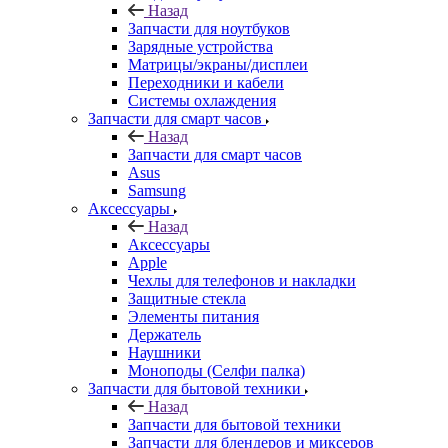
Назад
Запчасти для ноутбуков
Зарядные устройства
Матрицы/экраны/дисплеи
Переходники и кабели
Системы охлаждения
Запчасти для смарт часов
Назад
Запчасти для смарт часов
Asus
Samsung
Аксессуары
Назад
Аксессуары
Apple
Чехлы для телефонов и накладки
Защитные стекла
Элементы питания
Держатель
Наушники
Моноподы (Селфи палка)
Запчасти для бытовой техники
Назад
Запчасти для бытовой техники
Запчасти для блендеров и миксеров