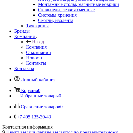
Монтажные столы, магнитные коврики
Скальпели, лезвия сменные
Системы хранения
Скотчи, изолента
Тачскрины
Бренды
Компания
Назад
Компания
О компании
Новости
Контакты
Контакты
Личный кабинет
Корзина
0
Избранные товары
0
Сравнение товаров
0
+7 495 135-39-43
Контактная информация
Пункт выдачи (заказы выдаются по предварительному