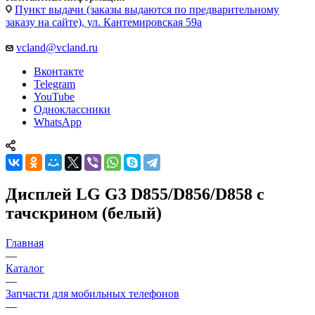
Вконтакте
Telegram
YouTube
Одноклассники
WhatsApp
Дисплей LG G3 D855/D856/D858 с
тачскрином (белый)
Главная
—
Каталог
—
Запчасти для мобильных телефонов
—
Запчасти для телефонов LG
—
Дисплеи для телефонов LG
—
Дисплей LG G3 D855/D856/D858 с тачскрином (белый)