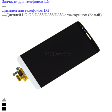
Артикул:
6049
Дисплей для LG G3 D855/D856/D858 с тачскрином (белый)
Подробности