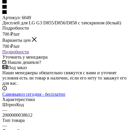
700
₽
/шт
Варианты цен
700
₽
/шт
Подробности
Уточнить у менеджера
Нашли дешевле?
Под заказ
Наши менеджеры обязательно свяжутся с вами и уточнят
условия есть ли товар в наличии, если его нету то закажут его
для вас.
Самовывоз сегодня - бесплатно
Характеристики
ШтрихКод
—
2000000038612
Тип товара
—
Дисплей
Бренд
—
LG
Модель
—