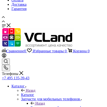
Сравнение
0
Избранные товары
0
Корзина
0
Телефоны
+7 495 135-39-43
Каталог
Назад
Каталог
Запчасти для мобильных телефонов
Назад
Запчасти для мобильных телефонов
Дисплеи
Аккумуляторы
Задние крышки
Шлейфы
Тачскрины, сенсорные экраны