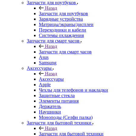
Системы охлаждения
Запчасти для смарт часов
Назад
Запчасти для смарт часов
Asus
Samsung
Аксессуары
Назад
Аксессуары
Apple
Чехлы для телефонов и накладки
Защитные стекла
Элементы питания
Держатель
Наушники
Моноподы (Селфи палка)
Запчасти для бытовой техники
Назад
Запчасти для бытовой техники
Запчасти для блендеров и миксеров
Запчасти для водонагревателей
Запчасти для кофемашин
Запчасти для кулеров
Запчасти для кухонных комбаинов
Запчасти для кухонных плит