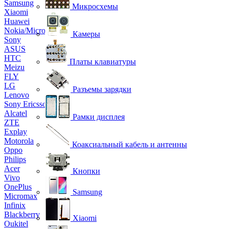
Samsung
Микросхемы
Xiaomi
Huawei
Nokia/Microsoft
Камеры
Sony
ASUS
HTC
Платы клавиатуры
Meizu
FLY
LG
Разъемы зарядки
Lenovo
Sony Ericsson
Alcatel
Рамки дисплея
ZTE
Explay
Motorola
Коаксиальный кабель и антенны
Oppo
Philips
Acer
Кнопки
Vivo
OnePlus
Samsung
Micromax
Infinix
Blackberry
Xiaomi
Oukitel