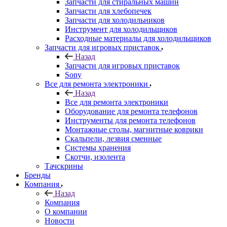
Запчасти для стиральных машин
Запчасти для хлебопечек
Запчасти для холодильников
Инструмент для холодильщиков
Расходные материалы для холодильщиков
Запчасти для игровых приставок
Назад
Запчасти для игровых приставок
Sony
Все для ремонта электроники
Назад
Все для ремонта электроники
Оборудование для ремонта телефонов
Инструменты для ремонта телефонов
Монтажные столы, магнитные коврики
Скальпели, лезвия сменные
Системы хранения
Скотчи, изолента
Тачскрины
Бренды
Компания
Назад
Компания
О компании
Новости