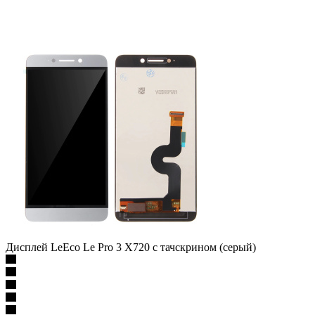
Дисплей LeEco Le Pro 3 X720 с тачскрином (серый)