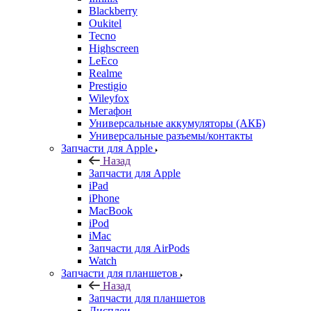
Blackberry
Oukitel
Tecno
Highscreen
LeEco
Realme
Prestigio
Wileyfox
Мегафон
Универсальные аккумуляторы (АКБ)
Универсальные разъемы/контакты
Запчасти для Apple
Назад
Запчасти для Apple
iPad
iPhone
MacBook
iPod
iMac
Запчасти для AirPods
Watch
Запчасти для планшетов
Назад
Запчасти для планшетов
Дисплеи