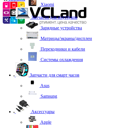
Xiaomi
Запчасти для ноутбуков
Зарядные устройства
Матрицы/экраны/дисплеи
Переходники и кабели
Системы охлаждения
Запчасти для смарт часов
Asus
Samsung
Аксессуары
Apple