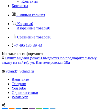
Контакты
Контакты
Личный кабинет
Корзина
0
Избранные товары
0
Сравнение товаров
0
+7 495 135-39-43
Контактная информация
Пункт выдачи (заказы выдаются по предварительному
заказу на сайте), ул. Кантемировская 59а
vcland@vcland.ru
Вконтакте
Telegram
YouTube
Одноклассники
WhatsApp