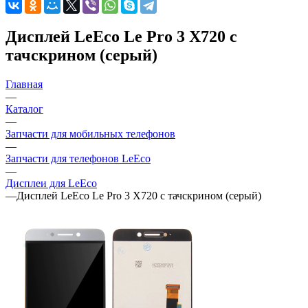
Дисплей LeEco Le Pro 3 X720 с
тачскрином (серый)
Главная
—
Каталог
—
Запчасти для мобильных телефонов
—
Запчасти для телефонов LeEco
—
Дисплеи для LeEco
—
Дисплей LeEco Le Pro 3 X720 с тачскрином (серый)