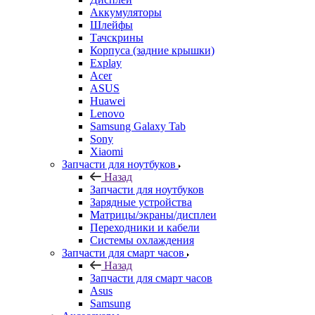
Аккумуляторы
Шлейфы
Тачскрины
Корпуса (задние крышки)
Explay
Acer
ASUS
Huawei
Lenovo
Samsung Galaxy Tab
Sony
Xiaomi
Запчасти для ноутбуков
Назад
Запчасти для ноутбуков
Зарядные устройства
Матрицы/экраны/дисплеи
Переходники и кабели
Системы охлаждения
Запчасти для смарт часов
Назад
Запчасти для смарт часов
Asus
Samsung