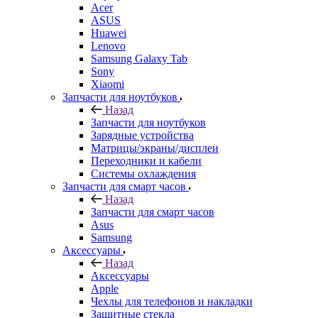
Sony
Xiaomi
Запчасти для ноутбуков
Назад
Запчасти для ноутбуков
Зарядные устройства
Матрицы/экраны/дисплеи
Переходники и кабели
Системы охлаждения
Запчасти для смарт часов
Назад
Запчасти для смарт часов
Asus
Samsung
Аксессуары
Назад
Аксессуары
Apple
Чехлы для телефонов и накладки
Защитные стекла
Элементы питания
Держатель
Наушники
Моноподы (Селфи палка)
Запчасти для бытовой техники