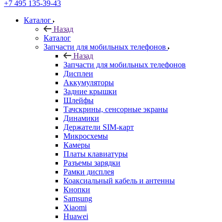
Запчасти для мобильных телефонов
Назад
Запчасти для мобильных телефонов
Дисплеи
Аккумуляторы
Задние крышки
Шлейфы
Тачскрины, сенсорные экраны
Динамики
Держатели SIM-карт
Микросхемы
Камеры
Платы клавиатуры
Разъемы зарядки
Рамки дисплея
Коаксиальный кабель и антенны
Кнопки
Samsung
Xiaomi
Huawei
Nokia/Microsoft
Sony
ASUS
HTC
Meizu