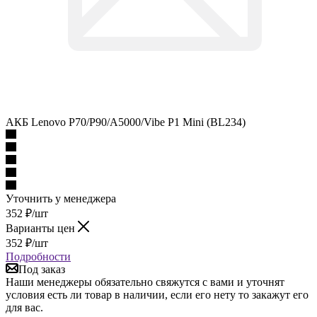
АКБ Lenovo P70/P90/A5000/Vibe P1 Mini (BL234)
Уточнить у менеджера
352
₽
/шт
Варианты цен
352
₽
/шт
Подробности
Под заказ
Наши менеджеры обязательно свяжутся с вами и уточнят
условия есть ли товар в наличии, если его нету то закажут его
для вас.
Описание
Наличие