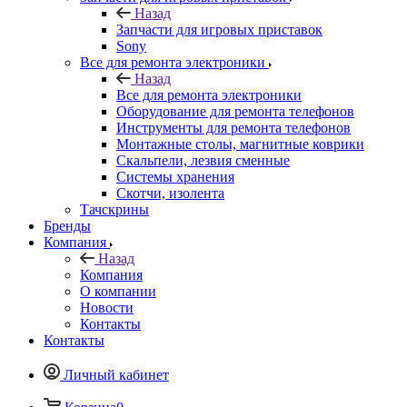
Все для ремонта электроники
Оборудование для ремонта телефонов
Инструменты для ремонта телефонов
Монтажные столы, магнитные коврики
Скальпели, лезвия сменные
Системы хранения
Скотчи, изолента
Тачскрины
Бренды
Компания
Назад
Компания
О компании
Новости
Контакты
Контакты
Личный кабинет
Корзина
0
Избранные товары
0
Сравнение товаров
0
+7 495 135-39-43