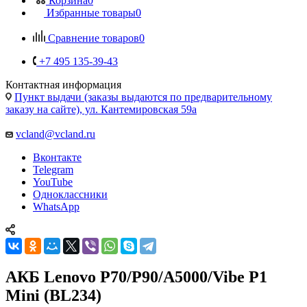
Контактная информация
Пункт выдачи (заказы выдаются по предварительному
заказу на сайте), ул. Кантемировская 59а
vcland@vcland.ru
Вконтакте
Telegram
YouTube
Одноклассники
WhatsApp
АКБ Lenovo P70/P90/A5000/Vibe P1
Mini (BL234)
Главная
—
Каталог
—