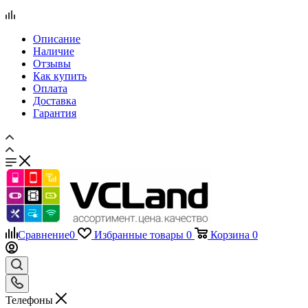
Отзывы
Как купить
Оплата
Доставка
Гарантия
Сравнение
0
Избранные товары
0
Корзина
0
Телефоны
+7 495 135-39-43
Каталог
Назад
Каталог