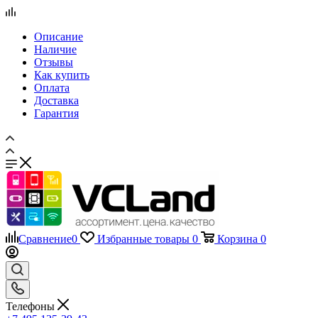
Отзывы
Как купить
Оплата
Доставка
Гарантия
Сравнение
0
Избранные товары
0
Корзина
0
Телефоны
+7 495 135-39-43
Каталог
Назад
Каталог