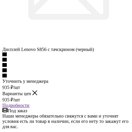
Дисплей Lenovo S856 с тачскрином (черный)
Уточнить у менеджера
935
₽
/шт
Варианты цен
935
₽
/шт
Подробности
Под заказ
Наши менеджеры обязательно свяжутся с вами и уточнят
условия есть ли товар в наличии, если его нету то закажут его
для вас.
Описание
Наличие