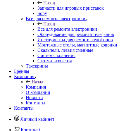
Все для ремонта электроники
Оборудование для ремонта телефонов
Инструменты для ремонта телефонов
Монтажные столы, магнитные коврики
Скальпели, лезвия сменные
Системы хранения
Скотчи, изолента
Тачскрины
Бренды
Компания
Назад
Компания
О компании
Новости
Контакты
Контакты
Личный кабинет
Корзина
0
Избранные товары
0
Сравнение товаров
0
+7 495 135-39-43