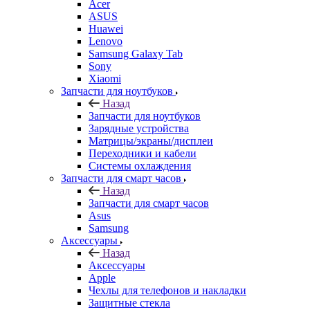
Sony
Xiaomi
Запчасти для ноутбуков
Назад
Запчасти для ноутбуков
Зарядные устройства
Матрицы/экраны/дисплеи
Переходники и кабели
Системы охлаждения
Запчасти для смарт часов
Назад
Запчасти для смарт часов
Asus
Samsung
Аксессуары
Назад
Аксессуары
Apple
Чехлы для телефонов и накладки
Защитные стекла
Элементы питания
Держатель
Наушники
Моноподы (Селфи палка)
Запчасти для бытовой техники