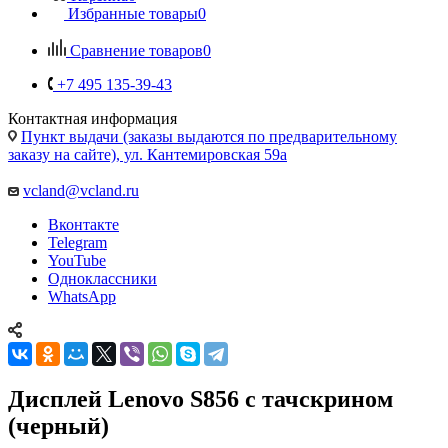
Контактная информация
Пункт выдачи (заказы выдаются по предварительному
заказу на сайте), ул. Кантемировская 59а
vcland@vcland.ru
Вконтакте
Telegram
YouTube
Одноклассники
WhatsApp
Дисплей Lenovo S856 с тачскрином
(черный)
Главная
—
Каталог
—