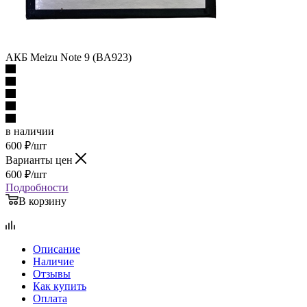
АКБ Meizu Note 9 (BA923)
в наличии
600
₽
/шт
Варианты цен
600
₽
/шт
Подробности
В корзину
Описание
Наличие
Отзывы
Как купить
Оплата