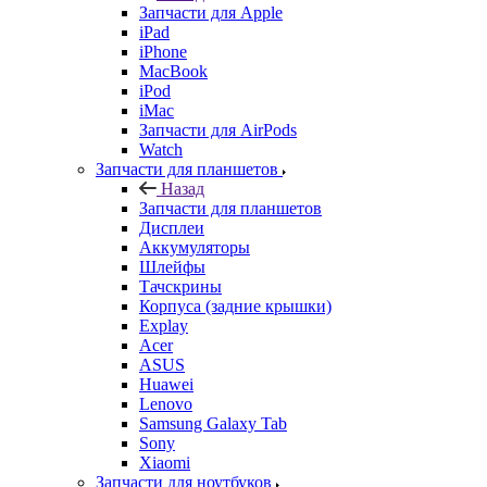
Запчасти для Apple
iPad
iPhone
MacBook
iPod
iMac
Запчасти для AirPods
Watch
Запчасти для планшетов
Назад
Запчасти для планшетов
Дисплеи
Аккумуляторы
Шлейфы
Тачскрины
Корпуса (задние крышки)
Explay
Acer
ASUS
Huawei
Lenovo
Samsung Galaxy Tab
Sony
Xiaomi
Запчасти для ноутбуков