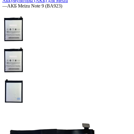
Аккумуляторы (АКБ) для Meizu
—
АКБ Meizu Note 9 (BA923)