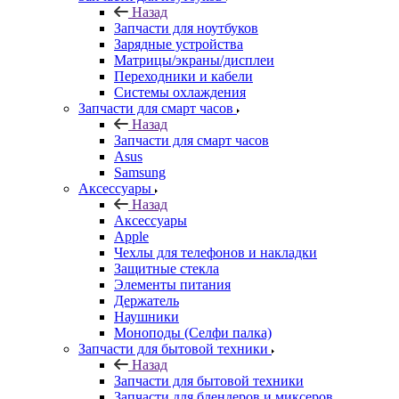
Назад
Запчасти для ноутбуков
Зарядные устройства
Матрицы/экраны/дисплеи
Переходники и кабели
Системы охлаждения
Запчасти для смарт часов
Назад
Запчасти для смарт часов
Asus
Samsung
Аксессуары
Назад
Аксессуары
Apple
Чехлы для телефонов и накладки
Защитные стекла
Элементы питания
Держатель
Наушники
Моноподы (Селфи палка)
Запчасти для бытовой техники
Назад
Запчасти для бытовой техники
Запчасти для блендеров и миксеров