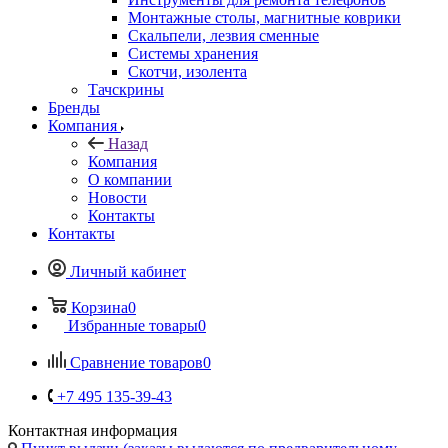
Монтажные столы, магнитные коврики
Скальпели, лезвия сменные
Системы хранения
Скотчи, изолента
Тачскрины
Бренды
Компания
Назад
Компания
О компании
Новости
Контакты
Контакты
Личный кабинет
Корзина
0
Избранные товары
0
Сравнение товаров
0
+7 495 135-39-43
Контактная информация