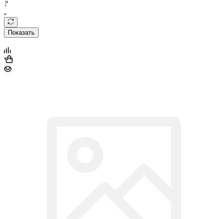
?
Показать