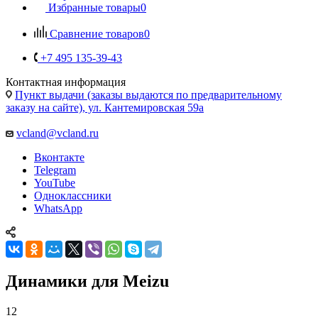
Избранные товары
0
Сравнение товаров
0
+7 495 135-39-43
Контактная информация
Пункт выдачи (заказы выдаются по предварительному
заказу на сайте), ул. Кантемировская 59а
vcland@vcland.ru
Вконтакте
Telegram
YouTube
Одноклассники
WhatsApp
Динамики для Meizu
12