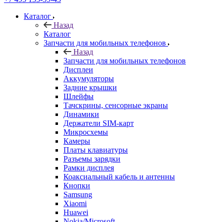
Каталог
Назад
Каталог
Запчасти для мобильных телефонов
Назад
Запчасти для мобильных телефонов
Дисплеи
Аккумуляторы
Задние крышки
Шлейфы
Тачскрины, сенсорные экраны
Динамики
Держатели SIM-карт
Микросхемы
Камеры
Платы клавиатуры
Разъемы зарядки
Рамки дисплея
Коаксиальный кабель и антенны
Кнопки
Samsung
Xiaomi
Huawei
Nokia/Microsoft