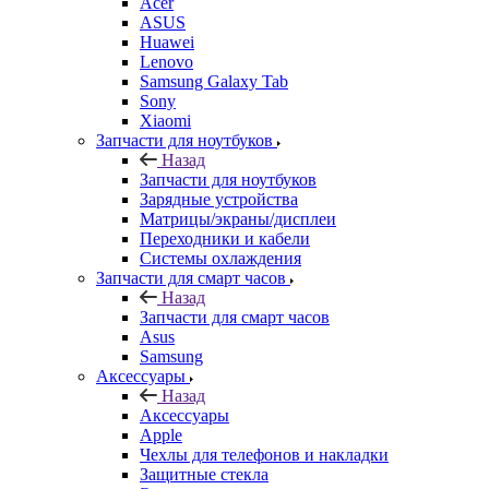
Acer
ASUS
Huawei
Lenovo
Samsung Galaxy Tab
Sony
Xiaomi
Запчасти для ноутбуков
Назад
Запчасти для ноутбуков
Зарядные устройства
Матрицы/экраны/дисплеи
Переходники и кабели
Системы охлаждения
Запчасти для смарт часов
Назад
Запчасти для смарт часов
Asus
Samsung
Аксессуары
Назад
Аксессуары
Apple
Чехлы для телефонов и накладки
Защитные стекла