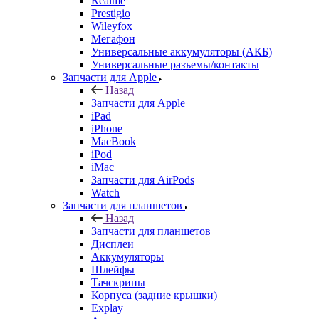
Realme
Prestigio
Wileyfox
Мегафон
Универсальные аккумуляторы (АКБ)
Универсальные разъемы/контакты
Запчасти для Apple
Назад
Запчасти для Apple
iPad
iPhone
MacBook
iPod
iMac
Запчасти для AirPods
Watch
Запчасти для планшетов
Назад
Запчасти для планшетов
Дисплеи
Аккумуляторы
Шлейфы
Тачскрины
Корпуса (задние крышки)
Explay