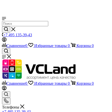
+7 495 135-39-43
Сравнение
0
Избранные товары
0
Корзина
0
Сравнение
0
Избранные товары
0
Корзина
0
Телефоны
+7 495 135-39-43