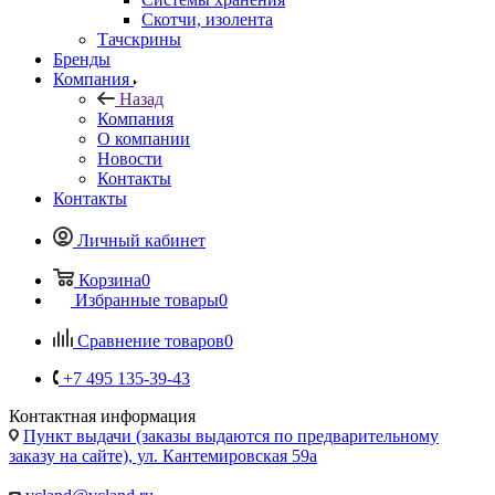
Компания
Назад
Компания
О компании
Новости
Контакты
Контакты
Личный кабинет
Корзина
0
Избранные товары
0
Сравнение товаров
0
+7 495 135-39-43
Контактная информация
Пункт выдачи (заказы выдаются по предварительному
заказу на сайте), ул. Кантемировская 59а
vcland@vcland.ru
Вконтакте
Telegram