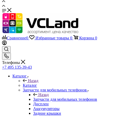
Сравнение
0
Избранные товары
0
Корзина
0
Телефоны
+7 495 135-39-43
Каталог
Назад
Каталог
Запчасти для мобильных телефонов
Назад
Запчасти для мобильных телефонов
Дисплеи
Аккумуляторы
Задние крышки
Шлейфы
Тачскрины, сенсорные экраны
Динамики