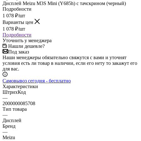
Варианты цен
1 078
₽
/шт
Подробности
Уточнить у менеджера
Нашли дешевле?
Под заказ
Наши менеджеры обязательно свяжутся с вами и уточнят
условия есть ли товар в наличии, если его нету то закажут его
для вас.
Самовывоз сегодня - бесплатно
Характеристики
ШтрихКод
—
2000000085708
Тип товара
—
Дисплей
Бренд
—
Meizu
Модель
—
M3S Mini
Все характеристики