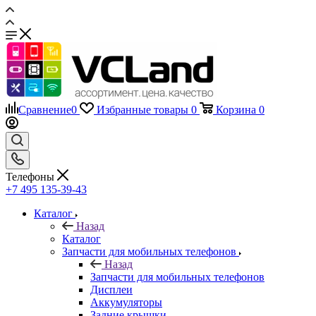
Сравнение
0
Избранные товары
0
Корзина
0
Телефоны
+7 495 135-39-43
Каталог
Назад
Каталог
Запчасти для мобильных телефонов
Назад
Запчасти для мобильных телефонов
Дисплеи
Аккумуляторы
Задние крышки
Шлейфы
Тачскрины, сенсорные экраны
Динамики
Держатели SIM-карт