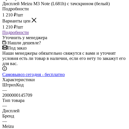
1 210
₽
/шт
Подробности
Уточнить у менеджера
Нашли дешевле?
Под заказ
Наши менеджеры обязательно свяжутся с вами и уточнят
условия есть ли товар в наличии, если его нету то закажут его
для вас.
Самовывоз сегодня - бесплатно
Характеристики
ШтрихКод
—
2000000145709
Тип товара
—
Дисплей
Бренд
—
Meizu
Модель
—
M3 Note
Все характеристики