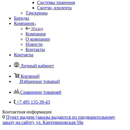
Компания
Назад
Компания
О компании
Новости
Контакты
Контакты
Личный кабинет
Корзина
0
Избранные товары
0
Сравнение товаров
0
+7 495 135-39-43
Контактная информация
Пункт выдачи (заказы выдаются по предварительному
заказу на сайте), ул. Кантемировская 59а
vcland@vcland.ru
Вконтакте
Telegram