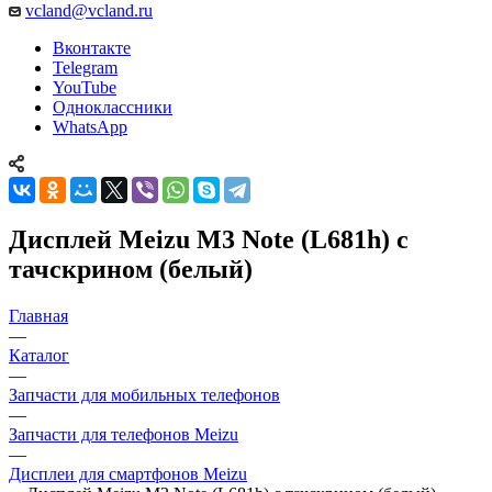
YouTube
Одноклассники
WhatsApp
Дисплей Meizu M3 Note (L681h) с
тачскрином (белый)
Главная
—
Каталог
—
Запчасти для мобильных телефонов
—
Запчасти для телефонов Meizu
—
Дисплеи для смартфонов Meizu
—
Дисплей Meizu M3 Note (L681h) с тачскрином (белый)