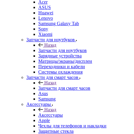
Samsung Galaxy Tab
Sony
Xiaomi
Запчасти для ноутбуков
Назад
Запчасти для ноутбуков
Зарядные устройства
Матрицы/экраны/дисплеи
Переходники и кабели
Системы охлаждения
Запчасти для смарт часов
Назад
Запчасти для смарт часов
Asus
Samsung
Аксессуары
Назад
Аксессуары
Apple
Чехлы для телефонов и накладки
Защитные стекла
Элементы питания
Держатель
Наушники
Моноподы (Селфи палка)