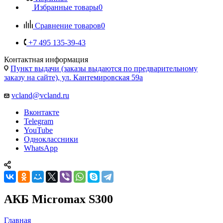
+7 495 135-39-43
Контактная информация
Пункт выдачи (заказы выдаются по предварительному
заказу на сайте), ул. Кантемировская 59а
vcland@vcland.ru
Вконтакте
Telegram
YouTube
Одноклассники
WhatsApp
АКБ Micromax S300
Главная
—
Каталог
—
Запчасти для мобильных телефонов