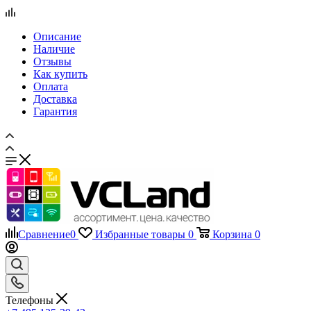
Отзывы
Как купить
Оплата
Доставка
Гарантия
Сравнение
0
Избранные товары
0
Корзина
0
Телефоны
+7 495 135-39-43
Каталог
Назад
Каталог