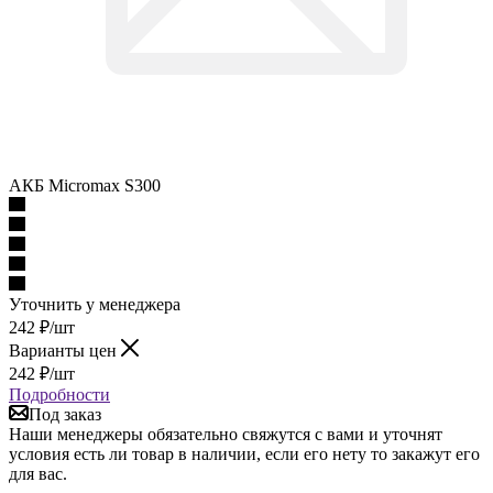
АКБ Micromax S300
Уточнить у менеджера
242
₽
/шт
Варианты цен
242
₽
/шт
Подробности
Под заказ
Наши менеджеры обязательно свяжутся с вами и уточнят
условия есть ли товар в наличии, если его нету то закажут его
для вас.
Описание
Наличие