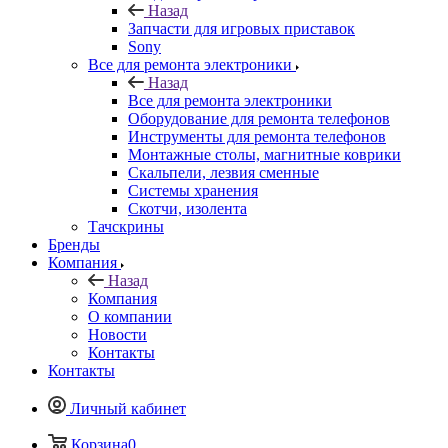
Назад
Все для ремонта электроники
Оборудование для ремонта телефонов
Инструменты для ремонта телефонов
Монтажные столы, магнитные коврики
Скальпели, лезвия сменные
Системы хранения
Скотчи, изолента
Тачскрины
Бренды
Компания
Назад
Компания
О компании
Новости
Контакты
Контакты
Личный кабинет
Корзина
0
Избранные товары
0
Сравнение товаров
0