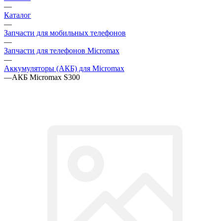
—
Запчасти для телефонов Micromax
—
Аккумуляторы (АКБ) для Micromax
—
АКБ Micromax S300