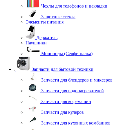
Чехлы для телефонов и накладки
Защитные стекла
Элементы питания
Держатель
Наушники
Моноподы (Селфи палка)
Запчасти для бытовой техники
Запчасти для блендеров и миксеров
Запчасти для водонагревателей
Запчасти для кофемашин
Запчасти для кулеров
Запчасти для кухонных комбаинов