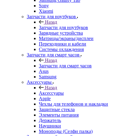
Samsung Galaxy Tab
Sony
Xiaomi
Запчасти для ноутбуков
Назад
Запчасти для ноутбуков
Зарядные устройства
Матрицы/экраны/дисплеи
Переходники и кабели
Системы охлаждения
Запчасти для смарт часов
Назад
Запчасти для смарт часов
Asus
Samsung
Аксессуары
Назад
Аксессуары
Apple
Чехлы для телефонов и накладки
Защитные стекла
Элементы питания
Держатель
Наушники
Моноподы (Селфи палка)