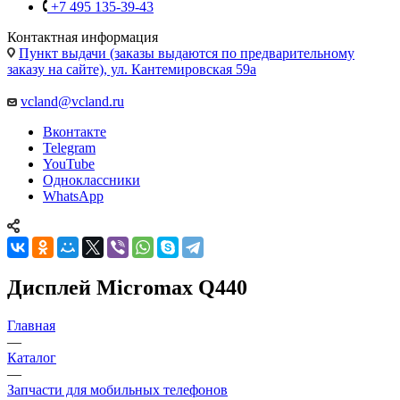
+7 495 135-39-43
Контактная информация
Пункт выдачи (заказы выдаются по предварительному
заказу на сайте), ул. Кантемировская 59а
vcland@vcland.ru
Вконтакте
Telegram
YouTube
Одноклассники
WhatsApp
Дисплей Micromax Q440
Главная
—
Каталог
—
Запчасти для мобильных телефонов