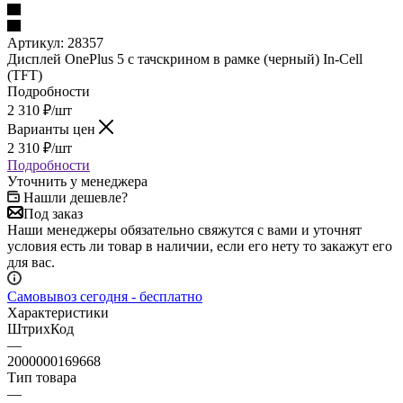
Подробности
2 310
₽
/шт
Варианты цен
2 310
₽
/шт
Подробности
Уточнить у менеджера
Нашли дешевле?
Под заказ
Наши менеджеры обязательно свяжутся с вами и уточнят
условия есть ли товар в наличии, если его нету то закажут его
для вас.
Самовывоз сегодня - бесплатно
Характеристики
ШтрихКод
—
2000000169668
Тип товара
—
Дисплей
Бренд
—
OnePlus
Модель