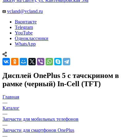
YouTube
Одноклассники
WhatsApp
Дисплей OnePlus 5 с тачскрином в
рамке (черный) In-Cell (TFT)
Главная
—
Каталог
—
Запчасти для мобильных телефонов
—
Запчасти для смартфонов OnePlus
—
Дисплеи для OnePlus
—
Дисплей OnePlus 5 с тачскрином в рамке (черный) In-Cell
(TFT)