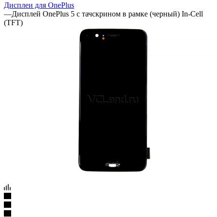
Артикул:
28357
Дисплей OnePlus 5 с тачскрином в рамке (черный) In-Cell
(TFT)