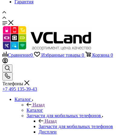
Сравнение
0
Избранные товары
0
Корзина
0
Телефоны
+7 495 135-39-43
Каталог
Назад
Каталог
Запчасти для мобильных телефонов
Назад
Запчасти для мобильных телефонов
Дисплеи
Аккумуляторы
Задние крышки
Шлейфы
Тачскрины, сенсорные экраны
Динамики