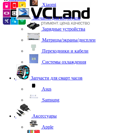
Xiaomi
Запчасти для ноутбуков
Зарядные устройства
Матрицы/экраны/дисплеи
Переходники и кабели
Системы охлаждения
Запчасти для смарт часов
Asus
Samsung
Аксессуары
Apple