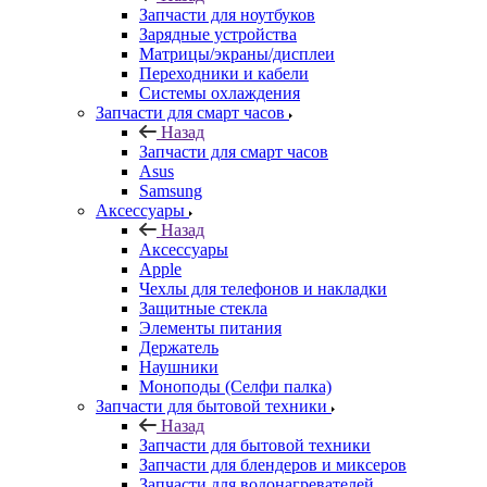
Запчасти для смарт часов
Назад
Запчасти для смарт часов
Asus
Samsung
Аксессуары
Назад
Аксессуары
Apple
Чехлы для телефонов и накладки
Защитные стекла
Элементы питания
Держатель
Наушники
Моноподы (Селфи палка)
Запчасти для бытовой техники
Назад
Запчасти для бытовой техники
Запчасти для блендеров и миксеров
Запчасти для водонагревателей
Запчасти для кофемашин
Запчасти для кулеров
Запчасти для кухонных комбаинов
Запчасти для кухонных плит
Запчасти для масляных радиаторов