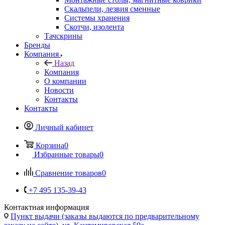
Компания
Назад
Компания
О компании
Новости
Контакты
Контакты
Личный кабинет
Корзина
0
Избранные товары
0
Сравнение товаров
0
+7 495 135-39-43
Контактная информация
Пункт выдачи (заказы выдаются по предварительному
заказу на сайте), ул. Кантемировская 59а
vcland@vcland.ru
Вконтакте
Telegram