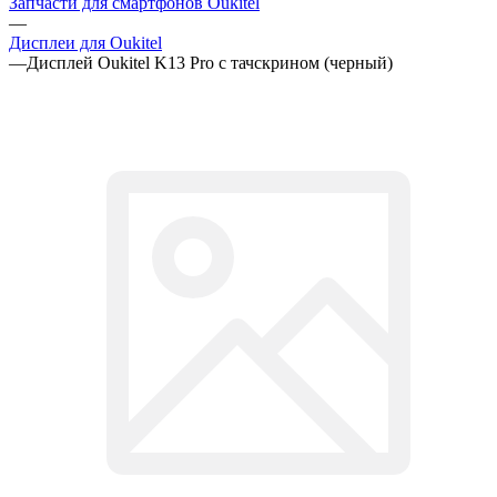
Запчасти для смартфонов Oukitel
—
Дисплеи для Oukitel
—
Дисплей Oukitel K13 Pro с тачскрином (черный)