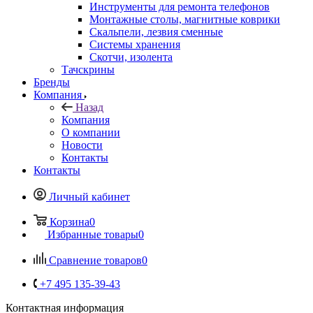
Инструменты для ремонта телефонов
Монтажные столы, магнитные коврики
Скальпели, лезвия сменные
Системы хранения
Скотчи, изолента
Тачскрины
Бренды
Компания
Назад
Компания
О компании
Новости
Контакты
Контакты
Личный кабинет
Корзина
0
Избранные товары
0
Сравнение товаров
0
+7 495 135-39-43
Контактная информация