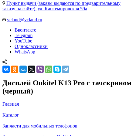
Пункт выдачи (заказы выдаются по предварительному
заказу на сайте), ул. Кантемировская 59а
vcland@vcland.ru
Вконтакте
Telegram
YouTube
Одноклассники
WhatsApp
Дисплей Oukitel K13 Pro с тачскрином
(черный)
Главная
—
Каталог
—
Запчасти для мобильных телефонов
—