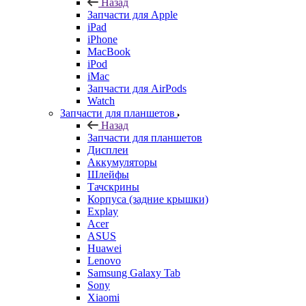
Назад
Запчасти для Apple
iPad
iPhone
MacBook
iPod
iMac
Запчасти для AirPods
Watch
Запчасти для планшетов
Назад
Запчасти для планшетов
Дисплеи
Аккумуляторы
Шлейфы
Тачскрины
Корпуса (задние крышки)
Explay
Acer
ASUS
Huawei
Lenovo
Samsung Galaxy Tab
Sony
Xiaomi