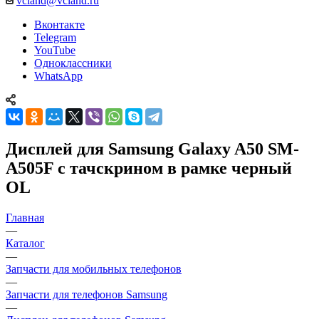
vcland@vcland.ru
Вконтакте
Telegram
YouTube
Одноклассники
WhatsApp
Дисплей для Samsung Galaxy A50 SM-
A505F с тачскрином в рамке черный
OL
Главная
—
Каталог
—
Запчасти для мобильных телефонов
—
Запчасти для телефонов Samsung
—