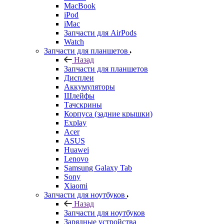
MacBook
iPod
iMac
Запчасти для AirPods
Watch
Запчасти для планшетов
Назад
Запчасти для планшетов
Дисплеи
Аккумуляторы
Шлейфы
Тачскрины
Корпуса (задние крышки)
Explay
Acer
ASUS
Huawei
Lenovo
Samsung Galaxy Tab
Sony
Xiaomi
Запчасти для ноутбуков
Назад
Запчасти для ноутбуков
Зарядные устройства