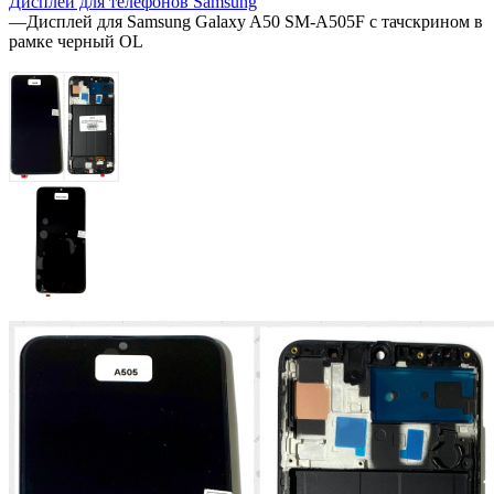
Дисплеи для телефонов Samsung
—
Дисплей для Samsung Galaxy A50 SM-A505F с тачскрином в
рамке черный OL