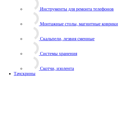
Инструменты для ремонта телефонов
Монтажные столы, магнитные коврики
Скальпели, лезвия сменные
Системы хранения
Скотчи, изолента
Тачскрины