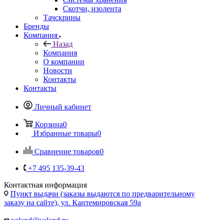
Скотчи, изолента
Тачскрины
Бренды
Компания
Назад
Компания
О компании
Новости
Контакты
Контакты
Личный кабинет
Корзина
0
Избранные товары
0
Сравнение товаров
0
+7 495 135-39-43
Контактная информация
Пункт выдачи (заказы выдаются по предварительному
заказу на сайте), ул. Кантемировская 59а