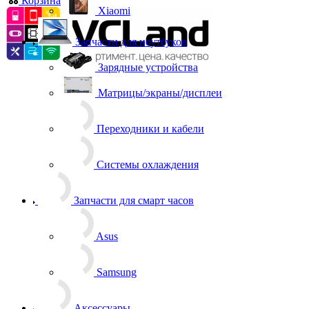
Корзина
0
Xiaomi
Запчасти для ноутбуков
Зарядные устройства
Матрицы/экраны/дисплеи
Переходники и кабели
Системы охлаждения
Запчасти для смарт часов
Asus
Samsung
Аксессуары