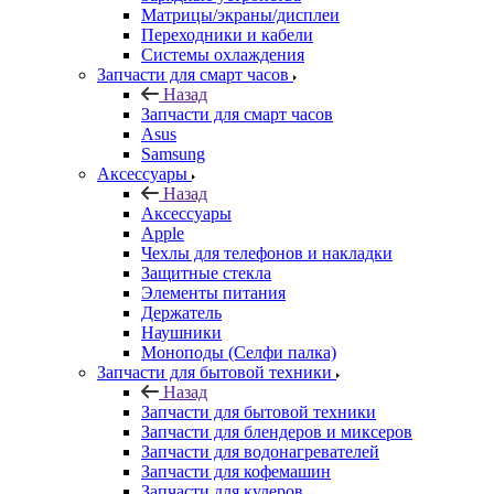
Матрицы/экраны/дисплеи
Переходники и кабели
Системы охлаждения
Запчасти для смарт часов
Назад
Запчасти для смарт часов
Asus
Samsung
Аксессуары
Назад
Аксессуары
Apple
Чехлы для телефонов и накладки
Защитные стекла
Элементы питания
Держатель
Наушники
Моноподы (Селфи палка)
Запчасти для бытовой техники
Назад
Запчасти для бытовой техники
Запчасти для блендеров и миксеров
Запчасти для водонагревателей
Запчасти для кофемашин
Запчасти для кулеров