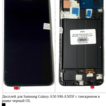
Дисплей для Samsung Galaxy A50 SM-A505F с тачскрином в
рамке черный OL