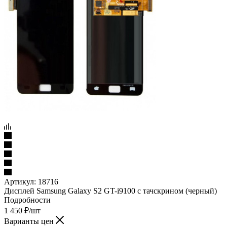
Артикул:
18716
Дисплей Samsung Galaxy S2 GT-i9100 с тачскрином (черный)
Подробности
1 450
₽
/шт
Варианты цен