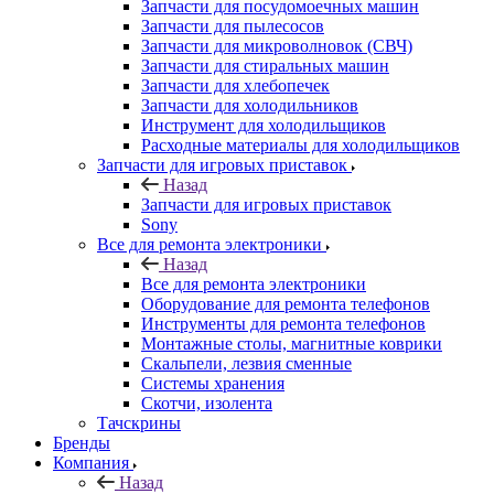
Запчасти для посудомоечных машин
Запчасти для пылесосов
Запчасти для микроволновок (СВЧ)
Запчасти для стиральных машин
Запчасти для хлебопечек
Запчасти для холодильников
Инструмент для холодильщиков
Расходные материалы для холодильщиков
Запчасти для игровых приставок
Назад
Запчасти для игровых приставок
Sony
Все для ремонта электроники
Назад
Все для ремонта электроники
Оборудование для ремонта телефонов
Инструменты для ремонта телефонов
Монтажные столы, магнитные коврики
Скальпели, лезвия сменные
Системы хранения
Скотчи, изолента
Тачскрины
Бренды
Компания
Назад