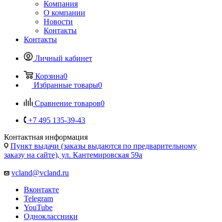
Компания
О компании
Новости
Контакты
Контакты
Личный кабинет
Корзина
0
Избранные товары
0
Сравнение товаров
0
+7 495 135-39-43
Контактная информация
Пункт выдачи (заказы выдаются по предварительному
заказу на сайте), ул. Кантемировская 59а
vcland@vcland.ru
Вконтакте
Telegram
YouTube
Одноклассники