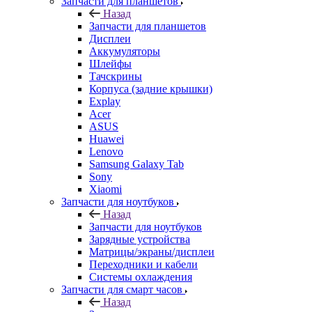
Запчасти для планшетов
Назад
Запчасти для планшетов
Дисплеи
Аккумуляторы
Шлейфы
Тачскрины
Корпуса (задние крышки)
Explay
Acer
ASUS
Huawei
Lenovo
Samsung Galaxy Tab
Sony
Xiaomi
Запчасти для ноутбуков
Назад
Запчасти для ноутбуков
Зарядные устройства
Матрицы/экраны/дисплеи
Переходники и кабели
Системы охлаждения
Запчасти для смарт часов
Назад