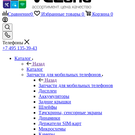
Сравнение
0
Избранные товары
0
Корзина
0
Телефоны
+7 495 135-39-43
Каталог
Назад
Каталог
Запчасти для мобильных телефонов
Назад
Запчасти для мобильных телефонов
Дисплеи
Аккумуляторы
Задние крышки
Шлейфы
Тачскрины, сенсорные экраны
Динамики
Держатели SIM-карт
Микросхемы
Камеры