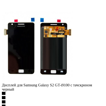
Дисплей для Samsung Galaxy S2 GT-i9100 с тачскрином
черный