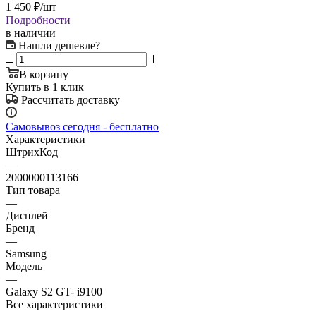
1 450
₽
/шт
Подробности
в наличии
Нашли дешевле?
В корзину
Купить в 1 клик
Рассчитать доставку
Самовывоз сегодня - бесплатно
Характеристики
ШтрихКод
—
2000000113166
Тип товара
—
Дисплей
Бренд
—
Samsung
Модель
—
Galaxy S2 GT- i9100
Все характеристики