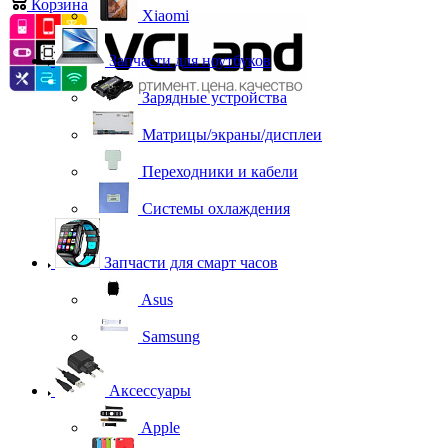
Корзина
0
Xiaomi
Запчасти для ноутбуков
Зарядные устройства
Матрицы/экраны/дисплеи
Переходники и кабели
Системы охлаждения
Запчасти для смарт часов
Asus
Samsung
Аксессуары
Apple