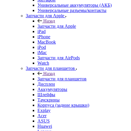
Универсальные аккумуляторы (АКБ)
Универсальные разъемы/контакты
Запчасти для Apple
Назад
Запчасти для Apple
iPad
iPhone
MacBook
iPod
iMac
Запчасти для AirPods
Watch
Запчасти для планшетов
Назад
Запчасти для планшетов
Дисплеи
Аккумуляторы
Шлейфы
Тачскрины
Корпуса (задние крышки)
Explay
Acer
ASUS
Huawei