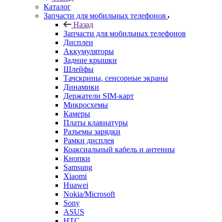
Каталог
Запчасти для мобильных телефонов
Назад
Запчасти для мобильных телефонов
Дисплеи
Аккумуляторы
Задние крышки
Шлейфы
Тачскрины, сенсорные экраны
Динамики
Держатели SIM-карт
Микросхемы
Камеры
Платы клавиатуры
Разъемы зарядки
Рамки дисплея
Коаксиальный кабель и антенны
Кнопки
Samsung
Xiaomi
Huawei
Nokia/Microsoft
Sony
ASUS
HTC