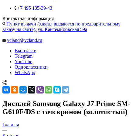
+7 495 135-39-43
Контактная информация
Пункт выдачи (заказы выдаются по предварительному
заказу на сайте), ул. Кантемировская 59а
vcland@vcland.ru
Вконтакте
Telegram
YouTube
Одноклассники
WhatsApp
Дисплей Samsung Galaxy J7 Prime SM-
G610F/DS с тачскрином (золотистый)
Главная
—
Каталог