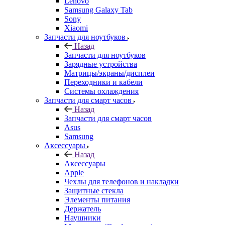
Lenovo
Samsung Galaxy Tab
Sony
Xiaomi
Запчасти для ноутбуков
Назад
Запчасти для ноутбуков
Зарядные устройства
Матрицы/экраны/дисплеи
Переходники и кабели
Системы охлаждения
Запчасти для смарт часов
Назад
Запчасти для смарт часов
Asus
Samsung
Аксессуары
Назад
Аксессуары
Apple
Чехлы для телефонов и накладки
Защитные стекла
Элементы питания
Держатель
Наушники