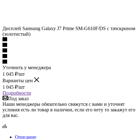
Дисплей Samsung Galaxy J7 Prime SM-G610F/DS с тачскрином
(золотистый)
Уточнить у менеджера
1 045
₽
/шт
Варианты цен
1 045
₽
/шт
Подробности
Под заказ
Наши менеджеры обязательно свяжутся с вами и уточнят
условия есть ли товар в наличии, если его нету то закажут его
для вас.
Описание