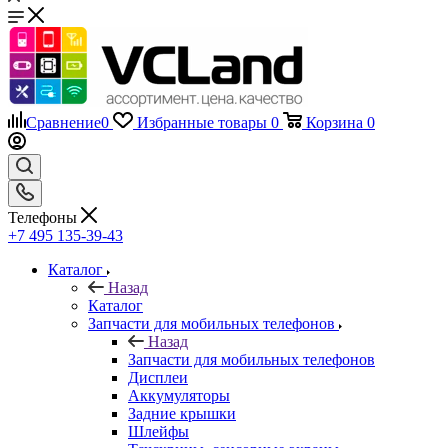
Сравнение
0
Избранные товары
0
Корзина
0
Телефоны
+7 495 135-39-43
Каталог
Назад
Каталог
Запчасти для мобильных телефонов
Назад
Запчасти для мобильных телефонов
Дисплеи
Аккумуляторы
Задние крышки
Шлейфы