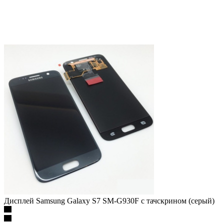
Дисплей Samsung Galaxy S7 SM-G930F с тачскрином (серый)