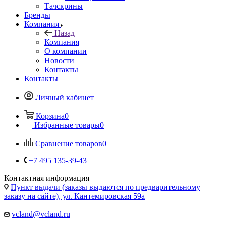
Тачскрины
Бренды
Компания
Назад
Компания
О компании
Новости
Контакты
Контакты
Личный кабинет
Корзина
0
Избранные товары
0
Сравнение товаров
0
+7 495 135-39-43
Контактная информация
Пункт выдачи (заказы выдаются по предварительному
заказу на сайте), ул. Кантемировская 59а
vcland@vcland.ru