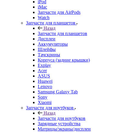
iPod
iMac
Запчасти для AirPods
Watch
Запчасти для планшетов
Назад
Запчасти для планшетов
Дисплеи
Аккумуляторы
Шлейфы
Тачскрины
Корпуса (задние крышки)
Explay
Acer
ASUS
Huawei
Lenovo
Samsung Galaxy Tab
Sony
Xiaomi
Запчасти для ноутбуков
Назад
Запчасти для ноутбуков
Зарядные устройства
Матрицы/экраны/дисплеи