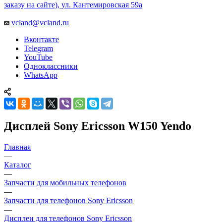
заказу на сайте), ул. Кантемировская 59а
vcland@vcland.ru
Вконтакте
Telegram
YouTube
Одноклассники
WhatsApp
Дисплей Sony Ericsson W150 Yendo
Главная
—
Каталог
—
Запчасти для мобильных телефонов
—
Запчасти для телефонов Sony Ericsson
—
Дисплеи для телефонов Sony Ericsson