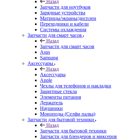
Назад
Запчасти для ноутбуков
Зарядные устройства
Матрицы/экраны/дисплеи
Переходники и кабели
Системы охлаждения
Запчасти для смарт часов
Назад
Запчасти для смарт часов
Asus
Samsung
Аксессуары
Назад
Аксессуары
Apple
Чехлы для телефонов и накладки
Защитные стекла
Элементы питания
Держатель
Наушники
Моноподы (Селфи палка)
Запчасти для бытовой техники
Назад
Запчасти для бытовой техники
Запчасти для блендеров и миксеров