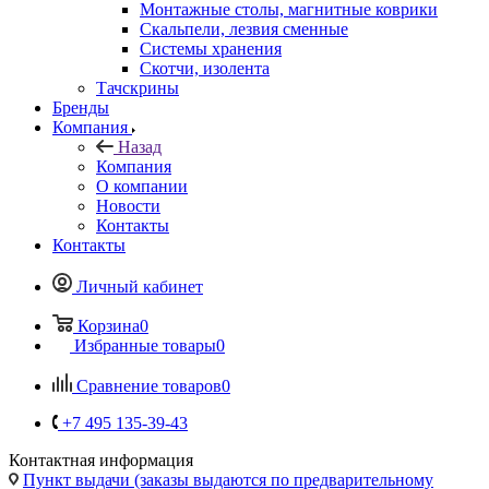
Монтажные столы, магнитные коврики
Скальпели, лезвия сменные
Системы хранения
Скотчи, изолента
Тачскрины
Бренды
Компания
Назад
Компания
О компании
Новости
Контакты
Контакты
Личный кабинет
Корзина
0
Избранные товары
0
Сравнение товаров
0
+7 495 135-39-43
Контактная информация
Пункт выдачи (заказы выдаются по предварительному