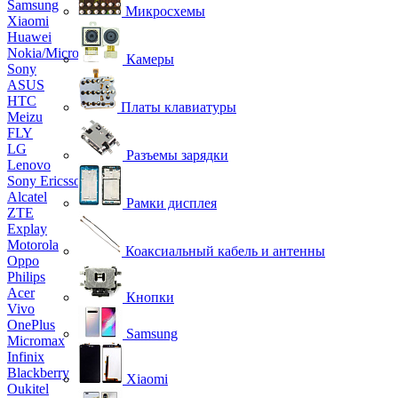
Samsung
Микросхемы
Xiaomi
Huawei
Nokia/Microsoft
Камеры
Sony
ASUS
HTC
Платы клавиатуры
Meizu
FLY
LG
Разъемы зарядки
Lenovo
Sony Ericsson
Alcatel
Рамки дисплея
ZTE
Explay
Motorola
Коаксиальный кабель и антенны
Oppo
Philips
Acer
Кнопки
Vivo
OnePlus
Samsung
Micromax
Infinix
Blackberry
Xiaomi
Oukitel