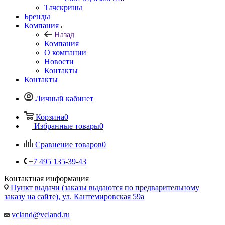
Тачскрины
Бренды
Компания
Назад
Компания
О компании
Новости
Контакты
Контакты
Личный кабинет
Корзина
0
Избранные товары
0
Сравнение товаров
0
+7 495 135-39-43
Контактная информация
Пункт выдачи (заказы выдаются по предварительному
заказу на сайте), ул. Кантемировская 59а
vcland@vcland.ru