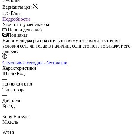
275
₽
/шт
Варианты цен
275
₽
/шт
Подробности
Уточнить у менеджера
Нашли дешевле?
Под заказ
Наши менеджеры обязательно свяжутся с вами и уточнят
условия есть ли товар в наличии, если его нету то закажут его
для вас.
Самовывоз сегодня - бесплатно
Характеристики
ШтрихКод
—
2000000010120
Тип товара
—
Дисплей
Бренд
—
Sony Ericsson
Модель
—
W910