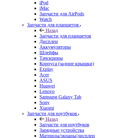
iPod
iMac
Запчасти для AirPods
Watch
Запчасти для планшетов
Назад
Запчасти для планшетов
Дисплеи
Аккумуляторы
Шлейфы
Тачскрины
Корпуса (задние крышки)
Explay
Acer
ASUS
Huawei
Lenovo
Samsung Galaxy Tab
Sony
Xiaomi
Запчасти для ноутбуков
Назад
Запчасти для ноутбуков
Зарядные устройства
Матрицы/экраны/дисплеи