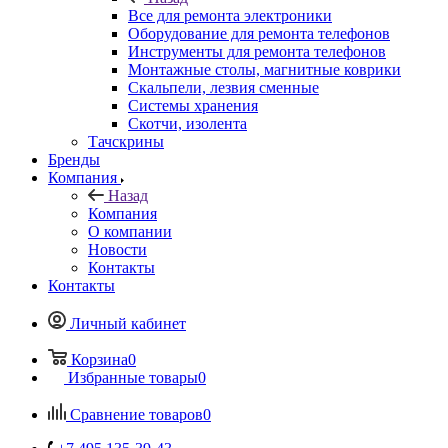
Все для ремонта электроники
Оборудование для ремонта телефонов
Инструменты для ремонта телефонов
Монтажные столы, магнитные коврики
Скальпели, лезвия сменные
Системы хранения
Скотчи, изолента
Тачскрины
Бренды
Компания
Назад
Компания
О компании
Новости
Контакты
Контакты
Личный кабинет
Корзина
0
Избранные товары
0
Сравнение товаров
0