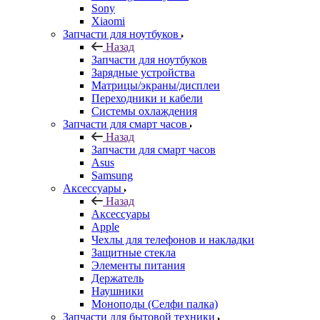
Sony
Xiaomi
Запчасти для ноутбуков
Назад
Запчасти для ноутбуков
Зарядные устройства
Матрицы/экраны/дисплеи
Переходники и кабели
Системы охлаждения
Запчасти для смарт часов
Назад
Запчасти для смарт часов
Asus
Samsung
Аксессуары
Назад
Аксессуары
Apple
Чехлы для телефонов и накладки
Защитные стекла
Элементы питания
Держатель
Наушники
Моноподы (Селфи палка)
Запчасти для бытовой техники