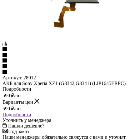
Артикул:
28912
АКБ для Sony Xperia XZ1 (G8342,G8341) (LIP1645ERPC)
Подробности
590
₽
/шт
Варианты цен
590
₽
/шт
Подробности
Уточнить у менеджера
Нашли дешевле?
Под заказ
Наши менеджеры обязательно свяжутся с вами и уточнят