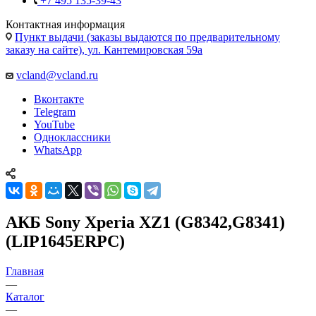
+7 495 135-39-43
Контактная информация
Пункт выдачи (заказы выдаются по предварительному
заказу на сайте), ул. Кантемировская 59а
vcland@vcland.ru
Вконтакте
Telegram
YouTube
Одноклассники
WhatsApp
АКБ Sony Xperia XZ1 (G8342,G8341)
(LIP1645ERPC)
Главная
—
Каталог
—