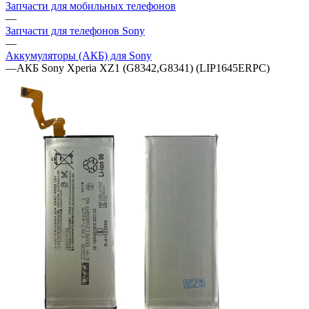
Запчасти для мобильных телефонов
—
Запчасти для телефонов Sony
—
Аккумуляторы (АКБ) для Sony
—
АКБ Sony Xperia XZ1 (G8342,G8341) (LIP1645ERPC)