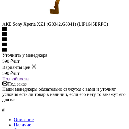
АКБ Sony Xperia XZ1 (G8342,G8341) (LIP1645ERPC)
Уточнить у менеджера
590
₽
/шт
Варианты цен
590
₽
/шт
Подробности
Под заказ
Наши менеджеры обязательно свяжутся с вами и уточнят
условия есть ли товар в наличии, если его нету то закажут его
для вас.
Описание
Наличие