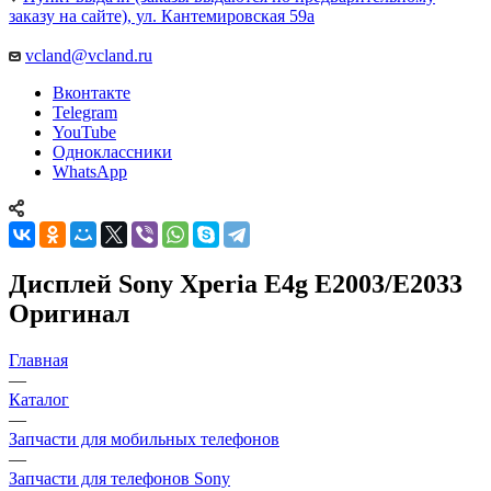
заказу на сайте), ул. Кантемировская 59а
vcland@vcland.ru
Вконтакте
Telegram
YouTube
Одноклассники
WhatsApp
Дисплей Sony Xperia E4g E2003/E2033
Оригинал
Главная
—
Каталог
—
Запчасти для мобильных телефонов
—
Запчасти для телефонов Sony