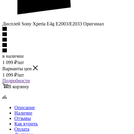
Дисплей Sony Xperia E4g E2003/E2033 Оригинал
в наличии
1 099
₽
/шт
Варианты цен
1 099
₽
/шт
Подробности
В корзину
Описание
Наличие
Отзывы
Как купить
Оплата