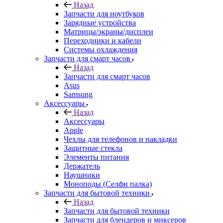
Назад
Запчасти для ноутбуков
Зарядные устройства
Матрицы/экраны/дисплеи
Переходники и кабели
Системы охлаждения
Запчасти для смарт часов
Назад
Запчасти для смарт часов
Asus
Samsung
Аксессуары
Назад
Аксессуары
Apple
Чехлы для телефонов и накладки
Защитные стекла
Элементы питания
Держатель
Наушники
Моноподы (Селфи палка)
Запчасти для бытовой техники
Назад
Запчасти для бытовой техники
Запчасти для блендеров и миксеров