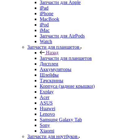
Запчасти для Apple
iPad
iPhone
MacBook
iPod
iMac
Запчасти для AirPods
Watch
Запчасти для планшетов
Назад
Запчасти для планшетов
Дисплеи
Аккумуляторы
Шлейфы
Тачскрины
Корпуса (задние крышки)
Explay
Acer
ASUS
Huawei
Lenovo
Samsung Galaxy Tab
Sony
Xiaomi
Запчасти для ноутбуков