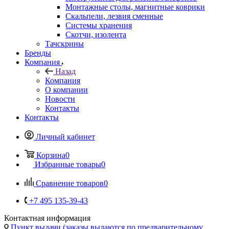
Монтажные столы, магнитные коврики
Скальпели, лезвия сменные
Системы хранения
Скотчи, изолента
Тачскрины
Бренды
Компания
Назад
Компания
О компании
Новости
Контакты
Контакты
Личный кабинет
Корзина
0
Избранные товары
0
Сравнение товаров
0
+7 495 135-39-43
Контактная информация
Пункт выдачи (заказы выдаются по предварительному