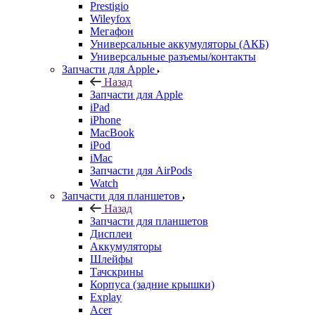
Prestigio
Wileyfox
Мегафон
Универсальные аккумуляторы (АКБ)
Универсальные разъемы/контакты
Запчасти для Apple
Назад
Запчасти для Apple
iPad
iPhone
MacBook
iPod
iMac
Запчасти для AirPods
Watch
Запчасти для планшетов
Назад
Запчасти для планшетов
Дисплеи
Аккумуляторы
Шлейфы
Тачскрины
Корпуса (задние крышки)
Explay
Acer