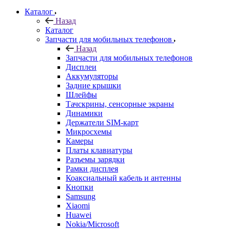
Каталог
Назад
Каталог
Запчасти для мобильных телефонов
Назад
Запчасти для мобильных телефонов
Дисплеи
Аккумуляторы
Задние крышки
Шлейфы
Тачскрины, сенсорные экраны
Динамики
Держатели SIM-карт
Микросхемы
Камеры
Платы клавиатуры
Разъемы зарядки
Рамки дисплея
Коаксиальный кабель и антенны
Кнопки
Samsung
Xiaomi
Huawei
Nokia/Microsoft