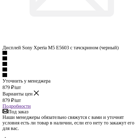
Дисплей Sony Xperia M5 E5603 с тачскрином (черный)
Уточнить у менеджера
879
₽
/шт
Варианты цен
879
₽
/шт
Подробности
Под заказ
Наши менеджеры обязательно свяжутся с вами и уточнят
условия есть ли товар в наличии, если его нету то закажут его
для вас.