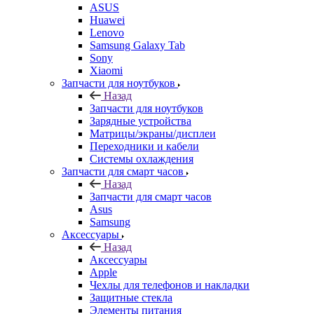
ASUS
Huawei
Lenovo
Samsung Galaxy Tab
Sony
Xiaomi
Запчасти для ноутбуков
Назад
Запчасти для ноутбуков
Зарядные устройства
Матрицы/экраны/дисплеи
Переходники и кабели
Системы охлаждения
Запчасти для смарт часов
Назад
Запчасти для смарт часов
Asus
Samsung
Аксессуары
Назад
Аксессуары
Apple
Чехлы для телефонов и накладки
Защитные стекла
Элементы питания