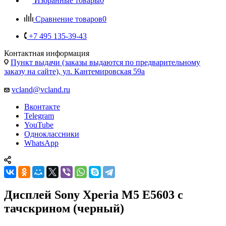
Избранные товары
0
Сравнение товаров
0
+7 495 135-39-43
Контактная информация
Пункт выдачи (заказы выдаются по предварительному
заказу на сайте), ул. Кантемировская 59а
vcland@vcland.ru
Вконтакте
Telegram
YouTube
Одноклассники
WhatsApp
Дисплей Sony Xperia M5 E5603 с
тачскрином (черный)