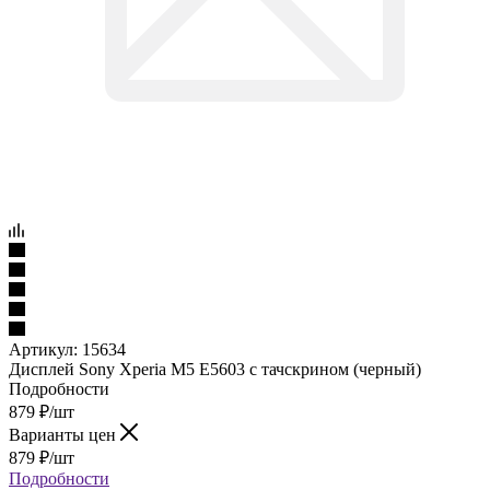
Артикул:
15634
Дисплей Sony Xperia M5 E5603 с тачскрином (черный)
Подробности
879
₽
/шт
Варианты цен
879
₽
/шт
Подробности