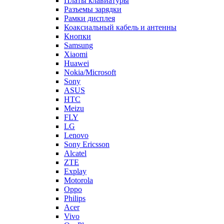
Платы клавиатуры
Разъемы зарядки
Рамки дисплея
Коаксиальный кабель и антенны
Кнопки
Samsung
Xiaomi
Huawei
Nokia/Microsoft
Sony
ASUS
HTC
Meizu
FLY
LG
Lenovo
Sony Ericsson
Alcatel
ZTE
Explay
Motorola
Oppo
Philips
Acer
Vivo