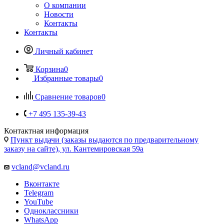
О компании
Новости
Контакты
Контакты
Личный кабинет
Корзина
0
Избранные товары
0
Сравнение товаров
0
+7 495 135-39-43
Контактная информация
Пункт выдачи (заказы выдаются по предварительному
заказу на сайте), ул. Кантемировская 59а
vcland@vcland.ru
Вконтакте
Telegram
YouTube
Одноклассники
WhatsApp