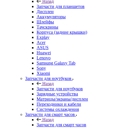
Назад
Запчасти для планшетов
Дисплеи
Аккумуляторы
Шлейфы
Тачскрины
Корпуса (задние крышки)
Explay
Acer
ASUS
Huawei
Lenovo
Samsung Galaxy Tab
Sony
Xiaomi
Запчасти для ноутбуков
Назад
Запчасти для ноутбуков
Зарядные устройства
Матрицы/экраны/дисплеи
Переходники и кабели
Системы охлаждения
Запчасти для смарт часов
Назад
Запчасти для смарт часов