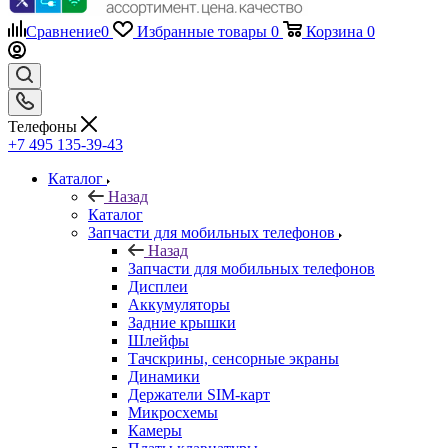
Сравнение
0
Избранные товары
0
Корзина
0
Телефоны
+7 495 135-39-43
Каталог
Назад
Каталог
Запчасти для мобильных телефонов
Назад
Запчасти для мобильных телефонов
Дисплеи
Аккумуляторы
Задние крышки
Шлейфы
Тачскрины, сенсорные экраны
Динамики
Держатели SIM-карт
Микросхемы
Камеры