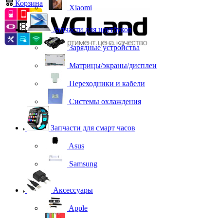
Корзина
0
Xiaomi
Запчасти для ноутбуков
Зарядные устройства
Матрицы/экраны/дисплеи
Переходники и кабели
Системы охлаждения
Запчасти для смарт часов
Asus
Samsung
Аксессуары
Apple