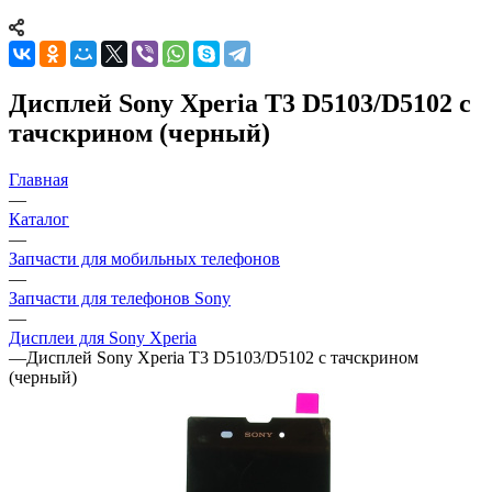
Дисплей Sony Xperia T3 D5103/D5102 с
тачскрином (черный)
Главная
—
Каталог
—
Запчасти для мобильных телефонов
—
Запчасти для телефонов Sony
—
Дисплеи для Sony Xperia
—
Дисплей Sony Xperia T3 D5103/D5102 с тачскрином
(черный)