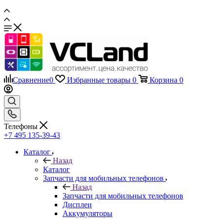
Сравнение
0
Избранные товары
0
Корзина
0
Телефоны
+7 495 135-39-43
Каталог
Назад
Каталог
Запчасти для мобильных телефонов
Назад
Запчасти для мобильных телефонов
Дисплеи
Аккумуляторы
Задние крышки
Шлейфы
Тачскрины, сенсорные экраны
Динамики