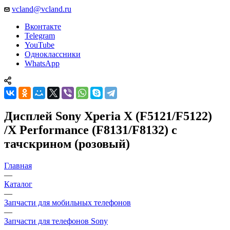
YouTube
Одноклассники
WhatsApp
Дисплей Sony Xperia X (F5121/F5122)
/X Performance (F8131/F8132) с
тачскрином (розовый)
Главная
—
Каталог
—
Запчасти для мобильных телефонов
—
Запчасти для телефонов Sony
—
Дисплеи для Sony Xperia
—
Дисплей Sony Xperia X (F5121/F5122) /X Performance
(F8131/F8132) с тачскрином (розовый)