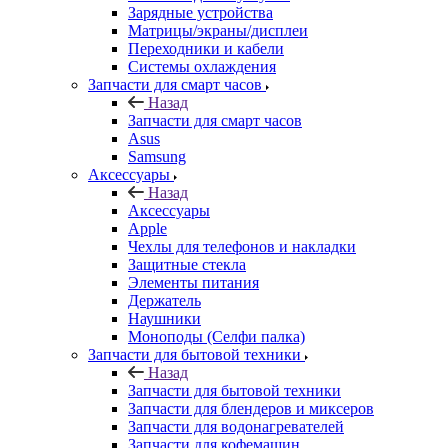
Запчасти для смарт часов
Назад
Запчасти для смарт часов
Asus
Samsung
Аксессуары
Назад
Аксессуары
Apple
Чехлы для телефонов и накладки
Защитные стекла
Элементы питания
Держатель
Наушники
Моноподы (Селфи палка)
Запчасти для бытовой техники
Назад
Запчасти для бытовой техники
Запчасти для блендеров и миксеров
Запчасти для водонагревателей
Запчасти для кофемашин
Запчасти для кулеров
Запчасти для кухонных комбаинов
Запчасти для кухонных плит
Запчасти для масляных радиаторов