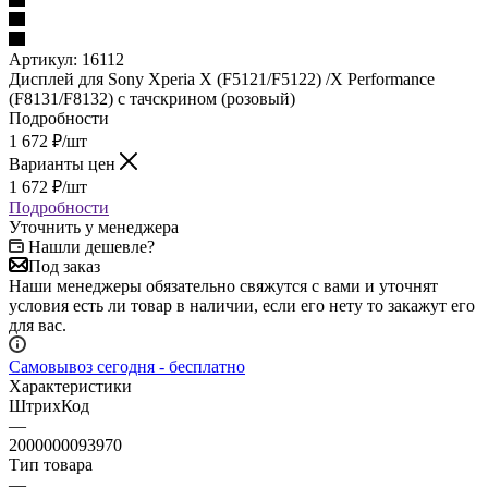
(F8131/F8132) с тачскрином (розовый)
Подробности
1 672
₽
/шт
Варианты цен
1 672
₽
/шт
Подробности
Уточнить у менеджера
Нашли дешевле?
Под заказ
Наши менеджеры обязательно свяжутся с вами и уточнят
условия есть ли товар в наличии, если его нету то закажут его
для вас.
Самовывоз сегодня - бесплатно
Характеристики
ШтрихКод
—
2000000093970
Тип товара
—
Дисплей
Бренд
—
Sony