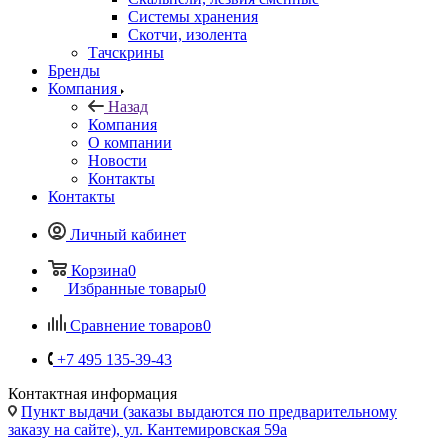
Компания
Назад
Компания
О компании
Новости
Контакты
Контакты
Личный кабинет
Корзина
0
Избранные товары
0
Сравнение товаров
0
+7 495 135-39-43
Контактная информация
Пункт выдачи (заказы выдаются по предварительному
заказу на сайте), ул. Кантемировская 59а
vcland@vcland.ru
Вконтакте
Telegram