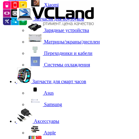
Xiaomi
Запчасти для ноутбуков
Зарядные устройства
Матрицы/экраны/дисплеи
Переходники и кабели
Системы охлаждения
Запчасти для смарт часов
Asus
Samsung
Аксессуары
Apple