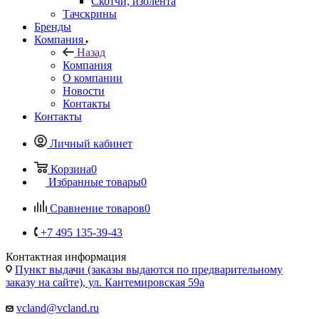
Тачскрины
Бренды
Компания
Назад
Компания
О компании
Новости
Контакты
Контакты
Личный кабинет
Корзина
0
Избранные товары
0
Сравнение товаров
0
+7 495 135-39-43
Контактная информация
Пункт выдачи (заказы выдаются по предварительному
заказу на сайте), ул. Кантемировская 59а
vcland@vcland.ru