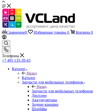
Сравнение
0
Избранные товары
0
Корзина
0
Телефоны
+7 495 135-39-43
Каталог
Назад
Каталог
Запчасти для мобильных телефонов
Назад
Запчасти для мобильных телефонов
Дисплеи
Аккумуляторы
Задние крышки
Шлейфы
Тачскрины, сенсорные экраны