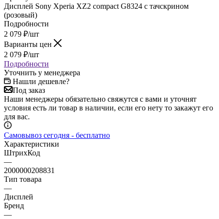
(розовый)
Подробности
2 079
₽
/шт
Варианты цен
2 079
₽
/шт
Подробности
Уточнить у менеджера
Нашли дешевле?
Под заказ
Наши менеджеры обязательно свяжутся с вами и уточнят
условия есть ли товар в наличии, если его нету то закажут его
для вас.
Самовывоз сегодня - бесплатно
Характеристики
ШтрихКод
—
2000000208831
Тип товара
—
Дисплей
Бренд
—
Sony