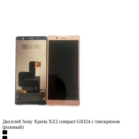
Дисплей Sony Xperia XZ2 compact G8324 с тачскрином
(розовый)