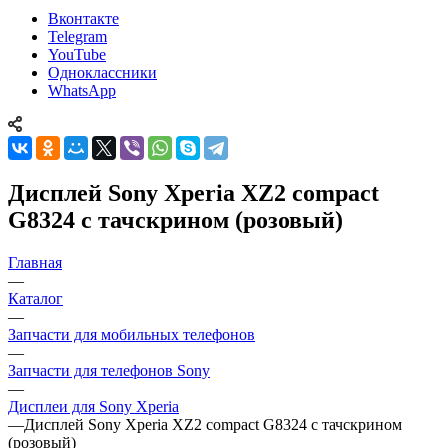
Вконтакте
Telegram
YouTube
Одноклассники
WhatsApp
Дисплей Sony Xperia XZ2 compact
G8324 с тачскрином (розовый)
Главная
—
Каталог
—
Запчасти для мобильных телефонов
—
Запчасти для телефонов Sony
—
Дисплеи для Sony Xperia
—
Дисплей Sony Xperia XZ2 compact G8324 с тачскрином
(розовый)