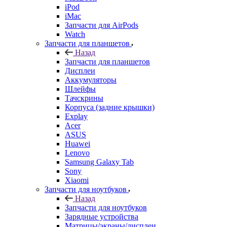
iMac
Запчасти для AirPods
Watch
Запчасти для планшетов
Назад
Запчасти для планшетов
Дисплеи
Аккумуляторы
Шлейфы
Тачскрины
Корпуса (задние крышки)
Explay
Acer
ASUS
Huawei
Lenovo
Samsung Galaxy Tab
Sony
Xiaomi
Запчасти для ноутбуков
Назад
Запчасти для ноутбуков
Зарядные устройства
Матрицы/экраны/дисплеи