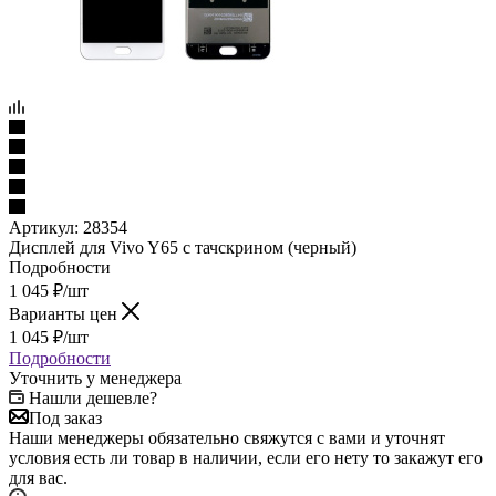
Артикул:
28354
Дисплей для Vivo Y65 с тачскрином (черный)
Подробности
1 045
₽
/шт
Варианты цен
1 045
₽
/шт
Подробности
Уточнить у менеджера
Нашли дешевле?
Под заказ
Наши менеджеры обязательно свяжутся с вами и уточнят
условия есть ли товар в наличии, если его нету то закажут его
для вас.
Самовывоз сегодня - бесплатно
Характеристики
ШтрихКод