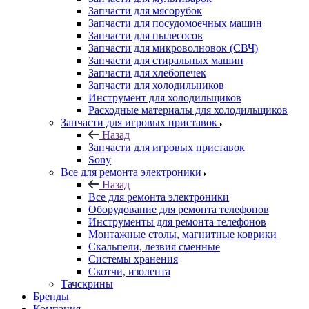
Запчасти для стиральных машин
Запчасти для хлебопечек
Запчасти для холодильников
Инструмент для холодильщиков
Расходные материалы для холодильщиков
Запчасти для игровых приставок
Назад
Запчасти для игровых приставок
Sony
Все для ремонта электроники
Назад
Все для ремонта электроники
Оборудование для ремонта телефонов
Инструменты для ремонта телефонов
Монтажные столы, магнитные коврики
Скальпели, лезвия сменные
Системы хранения
Скотчи, изолента
Тачскрины
Бренды
Компания
Назад
Компания
О компании
Новости