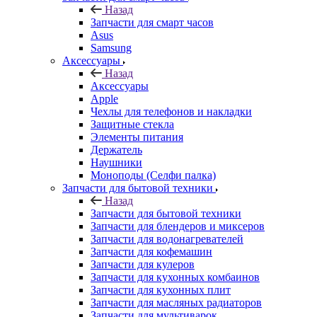
Аксессуары
Назад
Аксессуары
Apple
Чехлы для телефонов и накладки
Защитные стекла
Элементы питания
Держатель
Наушники
Моноподы (Селфи палка)
Запчасти для бытовой техники
Назад
Запчасти для бытовой техники
Запчасти для блендеров и миксеров
Запчасти для водонагревателей
Запчасти для кофемашин
Запчасти для кулеров
Запчасти для кухонных комбаинов
Запчасти для кухонных плит
Запчасти для масляных радиаторов
Запчасти для мультиварок
Запчасти для мясорубок
Запчасти для посудомоечных машин
Запчасти для пылесосов
Запчасти для микроволновок (СВЧ)