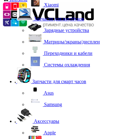
Xiaomi
Запчасти для ноутбуков
Зарядные устройства
Матрицы/экраны/дисплеи
Переходники и кабели
Системы охлаждения
Запчасти для смарт часов
Asus
Samsung
Аксессуары
Apple