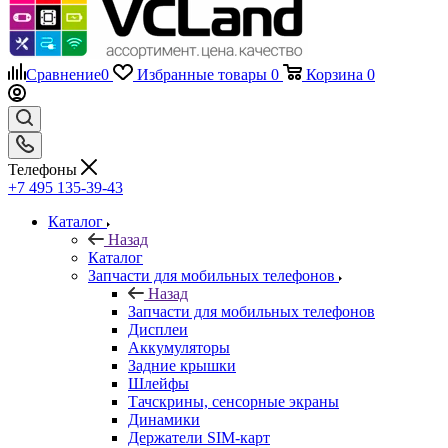
Телефоны
+7 495 135-39-43
Каталог
Назад
Каталог
Запчасти для мобильных телефонов
Назад
Запчасти для мобильных телефонов
Дисплеи
Аккумуляторы
Задние крышки
Шлейфы
Тачскрины, сенсорные экраны
Динамики
Держатели SIM-карт
Микросхемы
Камеры
Платы клавиатуры
Разъемы зарядки