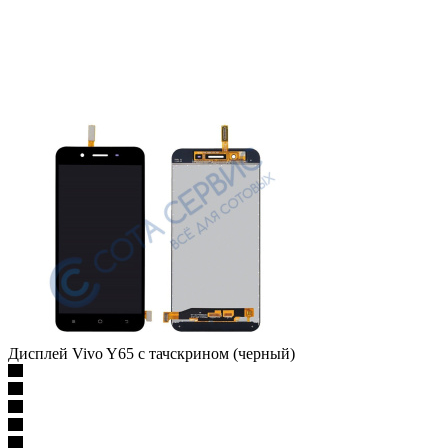
Дисплей Vivo Y65 с тачскрином (черный)
Уточнить у менеджера
1 045
₽
/шт
Варианты цен