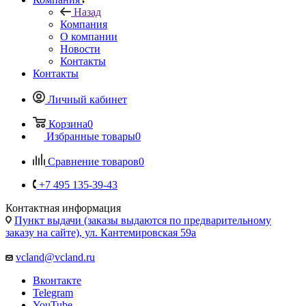
Контакты
Контакты
Личный кабинет
Корзина
0
Избранные товары
0
Сравнение товаров
0
+7 495 135-39-43
Контактная информация
Пункт выдачи (заказы выдаются по предварительному
заказу на сайте), ул. Кантемировская 59а
vcland@vcland.ru
Вконтакте
Telegram
YouTube
Одноклассники
WhatsApp