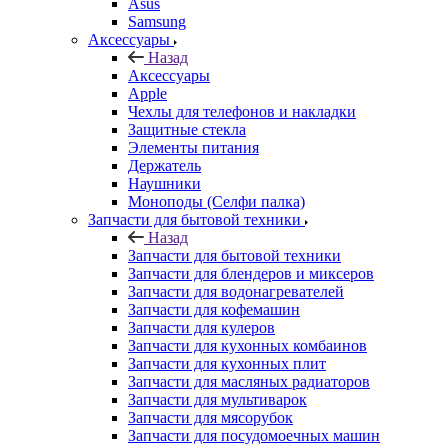
Аксессуары
Apple
Чехлы для телефонов и накладки
Защитные стекла
Элементы питания
Держатель
Наушники
Моноподы (Селфи палка)
Запчасти для бытовой техники
Назад
Запчасти для бытовой техники
Запчасти для блендеров и миксеров
Запчасти для водонагревателей
Запчасти для кофемашин
Запчасти для кулеров
Запчасти для кухонных комбаинов
Запчасти для кухонных плит
Запчасти для масляных радиаторов
Запчасти для мультиварок
Запчасти для мясорубок
Запчасти для посудомоечных машин
Запчасти для пылесосов
Запчасти для микроволновок (СВЧ)
Запчасти для стиральных машин
Запчасти для хлебопечек