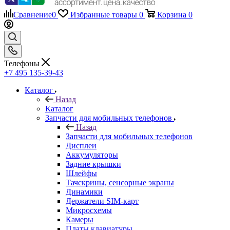
Телефоны
+7 495 135-39-43
Каталог
Назад
Каталог
Запчасти для мобильных телефонов
Назад
Запчасти для мобильных телефонов
Дисплеи
Аккумуляторы
Задние крышки
Шлейфы
Тачскрины, сенсорные экраны
Динамики
Держатели SIM-карт
Микросхемы
Камеры
Платы клавиатуры
Разъемы зарядки
Рамки дисплея
Коаксиальный кабель и антенны