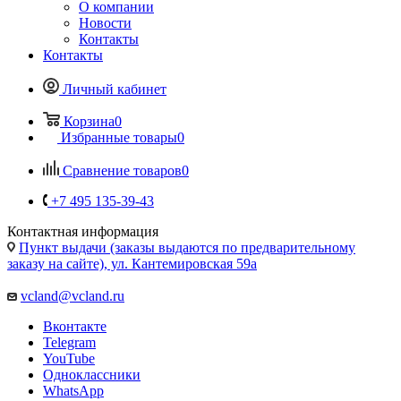
Контакты
Личный кабинет
Корзина
0
Избранные товары
0
Сравнение товаров
0
+7 495 135-39-43
Контактная информация
Пункт выдачи (заказы выдаются по предварительному
заказу на сайте), ул. Кантемировская 59а
vcland@vcland.ru
Вконтакте
Telegram
YouTube
Одноклассники
WhatsApp