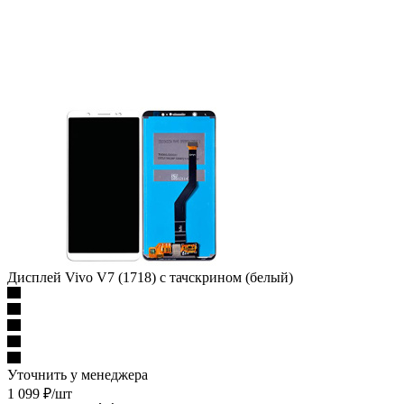
Дисплей Vivo V7 (1718) с тачскрином (белый)
Уточнить у менеджера
1 099
₽
/шт
Варианты цен
1 099
₽
/шт
Подробности