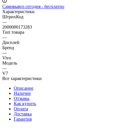
—
2000000173283
Тип товара
—
Дисплей
Бренд
—
Vivo
Модель
—
V7
Все характеристики
Описание
Наличие
Отзывы
Как купить
Оплата
Доставка
Гарантия
Дисплей Vivo V7 (1718) с тачскрином (белый) в наличии на