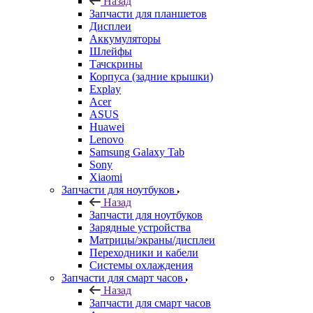
Шлейфы
Тачскрины
Корпуса (задние крышки)
Explay
Acer
ASUS
Huawei
Lenovo
Samsung Galaxy Tab
Sony
Xiaomi
Запчасти для ноутбуков
Назад
Запчасти для ноутбуков
Зарядные устройства
Матрицы/экраны/дисплеи
Переходники и кабели
Системы охлаждения
Запчасти для смарт часов
Назад
Запчасти для смарт часов
Asus
Samsung
Аксессуары
Назад