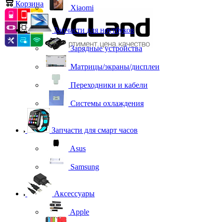
Корзина
0
Xiaomi
Запчасти для ноутбуков
Зарядные устройства
Матрицы/экраны/дисплеи
Переходники и кабели
Системы охлаждения
Запчасти для смарт часов
Asus
Samsung
Аксессуары
Apple