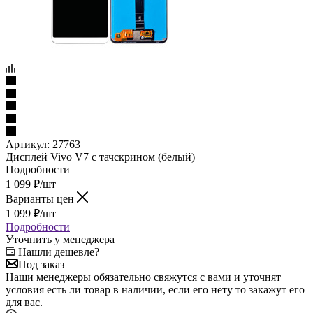
Артикул:
27763
Дисплей Vivo V7 с тачскрином (белый)
Подробности
1 099
₽
/шт
Варианты цен
1 099
₽
/шт
Подробности
Уточнить у менеджера
Нашли дешевле?
Под заказ
Наши менеджеры обязательно свяжутся с вами и уточнят
условия есть ли товар в наличии, если его нету то закажут его
для вас.
Самовывоз сегодня - бесплатно
Характеристики
ШтрихКод