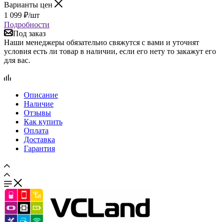
Под заказ
Наши менеджеры обязательно свяжутся с вами и уточнят
условия есть ли товар в наличии, если его нету то закажут его
для вас.
Описание
Наличие
Отзывы
Как купить
Оплата
Доставка
Гарантия
Сравнение
0
Избранные товары
0
Корзина
0