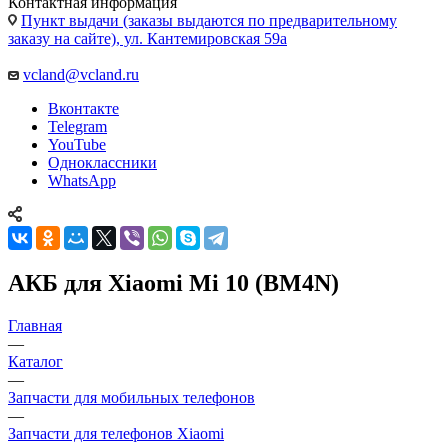
Контактная информация
Пункт выдачи (заказы выдаются по предварительному
заказу на сайте), ул. Кантемировская 59а
vcland@vcland.ru
Вконтакте
Telegram
YouTube
Одноклассники
WhatsApp
АКБ для Xiaomi Mi 10 (BM4N)
Главная
—
Каталог
—
Запчасти для мобильных телефонов
—
Запчасти для телефонов Xiaomi