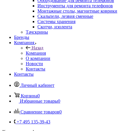
Оборудование для ремонта телефонов
Инструменты для ремонта телефонов
Монтажные столы, магнитные коврики
Скальпели, лезвия сменные
Системы хранения
Скотчи, изолента
Тачскрины
Бренды
Компания
Назад
Компания
О компании
Новости
Контакты
Контакты
Личный кабинет
Корзина
0
Избранные товары
0
Сравнение товаров
0
+7 495 135-39-43