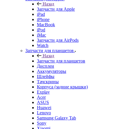
Назад
Запчасти для Apple
iPad
iPhone
MacBook
iPod
iMac
Запчасти для AirPods
Watch
Запчасти для планшетов
Назад
Запчасти для планшетов
Дисплеи
Аккумуляторы
Шлейфы
Тачскрины
Корпуса (задние крышки)
Explay
Acer
ASUS
Huawei
Lenovo
Samsung Galaxy Tab
Sony
Xiaomi