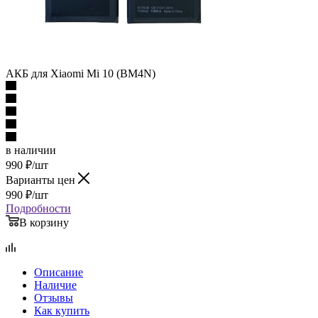
АКБ для Xiaomi Mi 10 (BM4N)
в наличии
990
₽
/шт
Варианты цен
990
₽
/шт
Подробности
В корзину
Описание
Наличие
Отзывы
Как купить