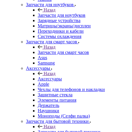
Запчасти для ноутбуков
Назад
Запчасти для ноутбуков
Зарядные устройства
Матрицы/экраны/дисплеи
Переходники и кабели
Системы охлаждения
Запчасти для смарт часов
Назад
Запчасти для смарт часов
Asus
Samsung
Аксессуары
Назад
Аксессуары
Apple
Чехлы для телефонов и накладки
Защитные стекла
Элементы питания
Держатель
Наушники
Моноподы (Селфи палка)
Запчасти для бытовой техники
Назад
Запчасти для бытовой техники