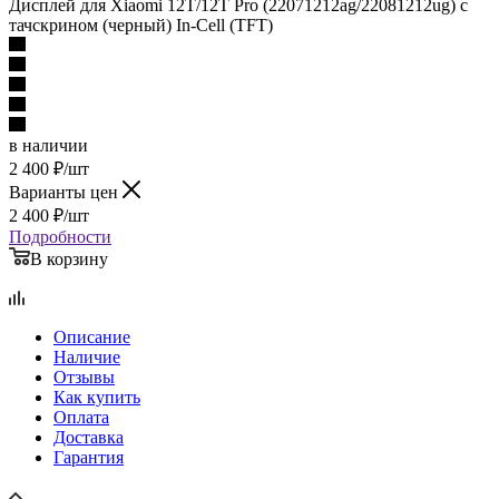
Дисплей для Xiaomi 12T/12T Pro (22071212ag/22081212ug) с
тачскрином (черный) In-Cell (TFT)
в наличии
2 400
₽
/шт
Варианты цен
2 400
₽
/шт
Подробности
В корзину
Описание
Наличие
Отзывы
Как купить
Оплата
Доставка
Гарантия