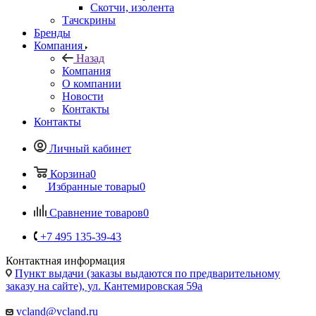
Системы хранения
Скотчи, изолента
Тачскрины
Бренды
Компания
Назад
Компания
О компании
Новости
Контакты
Контакты
Личный кабинет
Корзина
0
Избранные товары
0
Сравнение товаров
0
+7 495 135-39-43
Контактная информация
Пункт выдачи (заказы выдаются по предварительному
заказу на сайте), ул. Кантемировская 59а