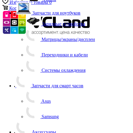
Избранные товары
0
Xiaomi
Корзина
0
Запчасти для ноутбуков
Зарядные устройства
Матрицы/экраны/дисплеи
Переходники и кабели
Системы охлаждения
Запчасти для смарт часов
Asus
Samsung