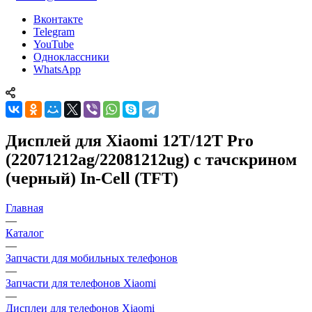
vcland@vcland.ru
Вконтакте
Telegram
YouTube
Одноклассники
WhatsApp
Дисплей для Xiaomi 12T/12T Pro
(22071212ag/22081212ug) с тачскрином
(черный) In-Cell (TFT)
Главная
—
Каталог
—
Запчасти для мобильных телефонов
—
Запчасти для телефонов Xiaomi
—