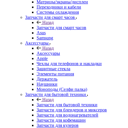
Зарядные устройства
Матрицы/экраны/дисплеи
Переходники и кабели
Системы охлаждения
Запчасти для смарт часов
Назад
Запчасти для смарт часов
Asus
Samsung
Аксессуары
Назад
Аксессуары
Apple
Чехлы для телефонов и накладки
Защитные стекла
Элементы питания
Держатель
Наушники
Моноподы (Селфи палка)
Запчасти для бытовой техники
Назад
Запчасти для бытовой техники
Запчасти для блендеров и миксеров
Запчасти для водонагревателей
Запчасти для кофемашин