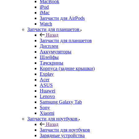
MacBook
iPod
iMac
Запчасти для AirPods
Watch
Запчасти для планшетов
Назад
Запчасти для планшетов
Дисплеи
Аккумуляторы
Шлейфы
Тачскрины
Корпуса (задние крышки)
Explay
Acer
ASUS
Huawei
Lenovo
Samsung Galaxy Tab
Sony
Xiaomi
Запчасти для ноутбуков
Назад
Запчасти для ноутбуков