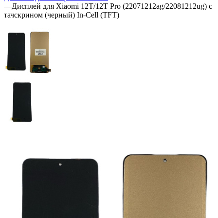
Дисплеи для телефонов Xiaomi
—
Дисплей для Xiaomi 12T/12T Pro (22071212ag/22081212ug) с
тачскрином (черный) In-Cell (TFT)