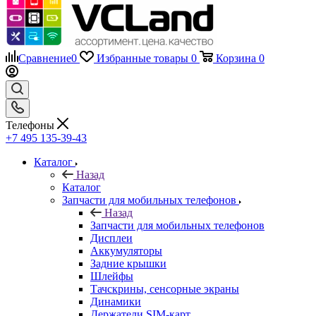
Сравнение
0
Избранные товары
0
Корзина
0
Телефоны
+7 495 135-39-43
Каталог
Назад
Каталог
Запчасти для мобильных телефонов
Назад
Запчасти для мобильных телефонов
Дисплеи
Аккумуляторы
Задние крышки
Шлейфы
Тачскрины, сенсорные экраны
Динамики
Держатели SIM-карт