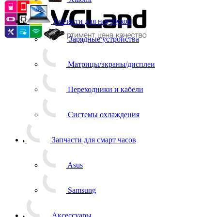
Запчасти для ноутбуков
Зарядные устройства
Матрицы/экраны/дисплеи
Переходники и кабели
Системы охлаждения
Запчасти для смарт часов
Asus
Samsung
Аксессуары