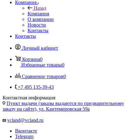
Компания
Назад
Компания
О компании
Новости
Контакты
Контакты
Личный кабинет
Корзина
0
Избранные товары
0
Сравнение товаров
0
+7 495 135-39-43
Контактная информация
Пункт выдачи (заказы выдаются по предварительному
заказу на сайте), ул. Кантемировская 59а
vcland@vcland.ru
Вконтакте
Telegram