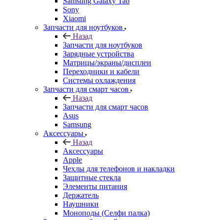
Samsung Galaxy Tab
Sony
Xiaomi
Запчасти для ноутбуков
Назад
Запчасти для ноутбуков
Зарядные устройства
Матрицы/экраны/дисплеи
Переходники и кабели
Системы охлаждения
Запчасти для смарт часов
Назад
Запчасти для смарт часов
Asus
Samsung
Аксессуары
Назад
Аксессуары
Apple
Чехлы для телефонов и накладки
Защитные стекла
Элементы питания
Держатель
Наушники
Моноподы (Селфи палка)