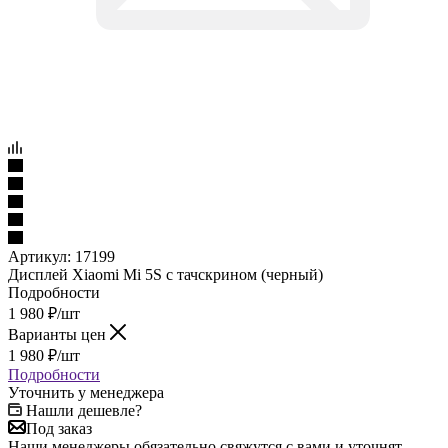
Артикул:
17199
Дисплей Xiaomi Mi 5S с тачскрином (черный)
Подробности
1 980
₽
/шт
Варианты цен
1 980
₽
/шт
Подробности
Уточнить у менеджера
Нашли дешевле?
Под заказ
Наши менеджеры обязательно свяжутся с вами и уточнят