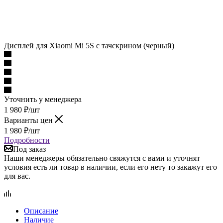
Дисплей для Xiaomi Mi 5S с тачскрином (черный)
Уточнить у менеджера
1 980
₽
/шт
Варианты цен
1 980
₽
/шт
Подробности
Под заказ
Наши менеджеры обязательно свяжутся с вами и уточнят
условия есть ли товар в наличии, если его нету то закажут его
для вас.
Описание
Наличие