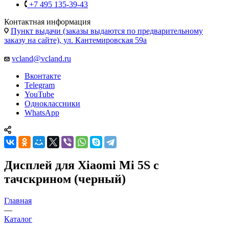
+7 495 135-39-43
Контактная информация
Пункт выдачи (заказы выдаются по предварительному
заказу на сайте), ул. Кантемировская 59а
vcland@vcland.ru
Вконтакте
Telegram
YouTube
Одноклассники
WhatsApp
Дисплей для Xiaomi Mi 5S с
тачскрином (черный)
Главная
—
Каталог
—