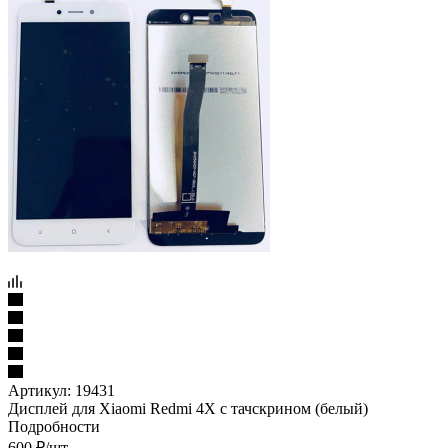
Артикул:
19431
Дисплей для Xiaomi Redmi 4X с тачскрином (белый)
Подробности
600
₽
/шт