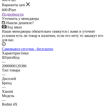
Варианты цен
600
₽
/шт
Подробности
Уточнить у менеджера
Нашли дешевле?
Под заказ
Наши менеджеры обязательно свяжутся с вами и уточнят
условия есть ли товар в наличии, если его нету то закажут его
для вас.
Самовывоз сегодня - бесплатно
Характеристики
ШтрихКод
—
2000000120386
Тип товара
—
Дисплей
Бренд
—
Xiaomi
Модель
—
Redmi 4X