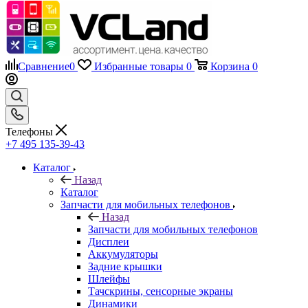
Сравнение
0
Избранные товары
0
Корзина
0
Телефоны
+7 495 135-39-43
Каталог
Назад
Каталог
Запчасти для мобильных телефонов
Назад
Запчасти для мобильных телефонов
Дисплеи
Аккумуляторы
Задние крышки
Шлейфы
Тачскрины, сенсорные экраны
Динамики