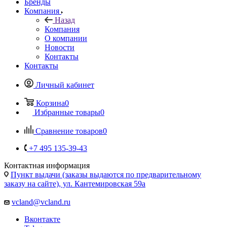
Бренды
Компания
Назад
Компания
О компании
Новости
Контакты
Контакты
Личный кабинет
Корзина
0
Избранные товары
0
Сравнение товаров
0
+7 495 135-39-43
Контактная информация
Пункт выдачи (заказы выдаются по предварительному
заказу на сайте), ул. Кантемировская 59а
vcland@vcland.ru
Вконтакте