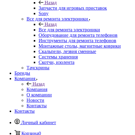
Назад
Все для ремонта электроники
Оборудование для ремонта телефонов
Инструменты для ремонта телефонов
Монтажные столы, магнитные коврики
Скальпели, лезвия сменные
Системы хранения
Скотчи, изолента
Тачскрины
Бренды
Компания
Назад
Компания
О компании
Новости
Контакты
Контакты
Личный кабинет
Корзина
0
Избранные товары
0
Сравнение товаров
0