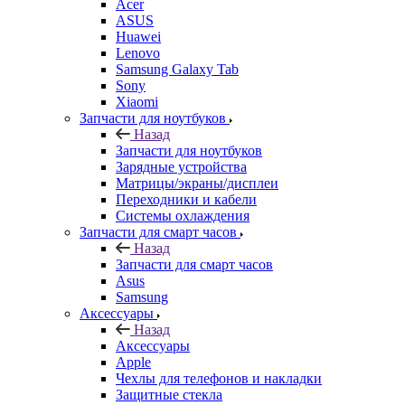
Samsung Galaxy Tab
Sony
Xiaomi
Запчасти для ноутбуков
Назад
Запчасти для ноутбуков
Зарядные устройства
Матрицы/экраны/дисплеи
Переходники и кабели
Системы охлаждения
Запчасти для смарт часов
Назад
Запчасти для смарт часов
Asus
Samsung
Аксессуары
Назад
Аксессуары
Apple
Чехлы для телефонов и накладки
Защитные стекла
Элементы питания
Держатель
Наушники
Моноподы (Селфи палка)