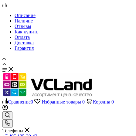
Отзывы
Как купить
Оплата
Доставка
Гарантия
Сравнение
0
Избранные товары
0
Корзина
0
Телефоны
+7 495 135-39-43
Каталог
Назад
Каталог