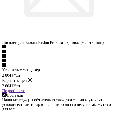
Дисплей для Xiaomi Redmi Pro с тачскрином (золотистый)
Уточнить у менеджера
2 804
₽
/шт
Варианты цен
2 804
₽
/шт
Подробности
Под заказ
Наши менеджеры обязательно свяжутся с вами и уточнят
условия есть ли товар в наличии, если его нету то закажут его
для вас.
Описание
Наличие