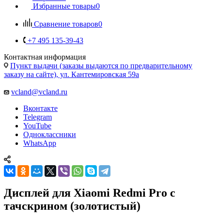
+7 495 135-39-43
Контактная информация
Пункт выдачи (заказы выдаются по предварительному
заказу на сайте), ул. Кантемировская 59а
vcland@vcland.ru
Вконтакте
Telegram
YouTube
Одноклассники
WhatsApp
Дисплей для Xiaomi Redmi Pro с
тачскрином (золотистый)
Главная
—
Каталог
—