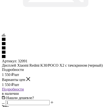
Артикул:
32091
Дисплей Xiaomi Redmi K30/POCO X2 c тачскрином (черный)
Подробности
1 550
₽
/шт
Варианты цен
1 550
₽
/шт
Подробности
в наличии
Нашли дешевле?
В корзину
Купить в 1 клик