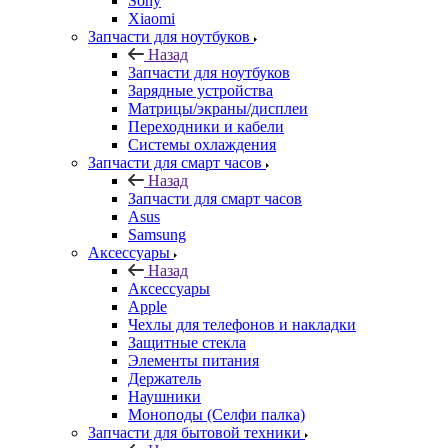
Запчасти для ноутбуков
Назад
Запчасти для ноутбуков
Зарядные устройства
Матрицы/экраны/дисплеи
Переходники и кабели
Системы охлаждения
Запчасти для смарт часов
Назад
Запчасти для смарт часов
Asus
Samsung
Аксессуары
Назад
Аксессуары
Apple
Чехлы для телефонов и накладки
Защитные стекла
Элементы питания
Держатель
Наушники
Моноподы (Селфи палка)
Запчасти для бытовой техники
Назад
Запчасти для бытовой техники