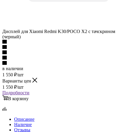
Дисплей для Xiaomi Redmi K30/POCO X2 c тачскрином
(черный)
в наличии
1 550
₽
/шт
Варианты цен
1 550
₽
/шт
Подробности
В корзину
Описание
Наличие
Отзывы
Как купить
Оплата