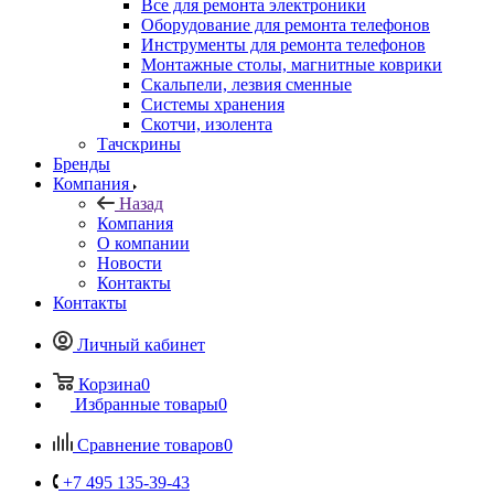
Инструменты для ремонта телефонов
Монтажные столы, магнитные коврики
Скальпели, лезвия сменные
Системы хранения
Скотчи, изолента
Тачскрины
Бренды
Компания
Назад
Компания
О компании
Новости
Контакты
Контакты
Личный кабинет
Корзина
0
Избранные товары
0
Сравнение товаров
0
+7 495 135-39-43
Контактная информация