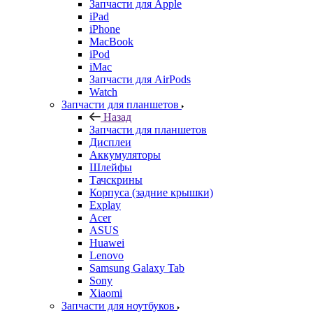
Запчасти для Apple
iPad
iPhone
MacBook
iPod
iMac
Запчасти для AirPods
Watch
Запчасти для планшетов
Назад
Запчасти для планшетов
Дисплеи
Аккумуляторы
Шлейфы
Тачскрины
Корпуса (задние крышки)
Explay
Acer
ASUS
Huawei
Lenovo
Samsung Galaxy Tab
Sony
Xiaomi
Запчасти для ноутбуков