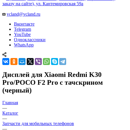
заказу на сайте), ул. Кантемировская 59а
vcland@vcland.ru
Вконтакте
Telegram
YouTube
Одноклассники
WhatsApp
Дисплей для Xiaomi Redmi K30
Pro/POCO F2 Pro с тачскрином
(черный)
Главная
—
Каталог
—
Запчасти для мобильных телефонов
—