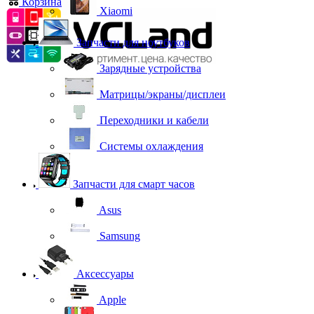
Корзина
0
Xiaomi
Запчасти для ноутбуков
Зарядные устройства
Матрицы/экраны/дисплеи
Переходники и кабели
Системы охлаждения
Запчасти для смарт часов
Asus
Samsung
Аксессуары
Apple