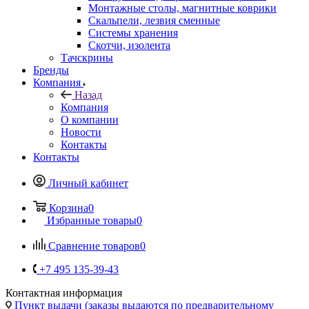
Монтажные столы, магнитные коврики
Скальпели, лезвия сменные
Системы хранения
Скотчи, изолента
Тачскрины
Бренды
Компания
Назад
Компания
О компании
Новости
Контакты
Контакты
Личный кабинет
Корзина
0
Избранные товары
0
Сравнение товаров
0
+7 495 135-39-43
Контактная информация
Пункт выдачи (заказы выдаются по предварительному