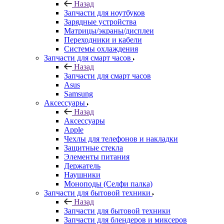
Назад
Запчасти для ноутбуков
Зарядные устройства
Матрицы/экраны/дисплеи
Переходники и кабели
Системы охлаждения
Запчасти для смарт часов
Назад
Запчасти для смарт часов
Asus
Samsung
Аксессуары
Назад
Аксессуары
Apple
Чехлы для телефонов и накладки
Защитные стекла
Элементы питания
Держатель
Наушники
Моноподы (Селфи палка)
Запчасти для бытовой техники
Назад
Запчасти для бытовой техники
Запчасти для блендеров и миксеров