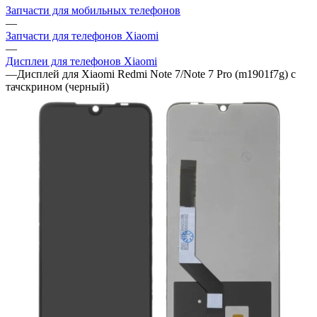
—
Запчасти для телефонов Xiaomi
—
Дисплеи для телефонов Xiaomi
—
Дисплей для Xiaomi Redmi Note 7/Note 7 Pro (m1901f7g) с
тачскрином (черный)