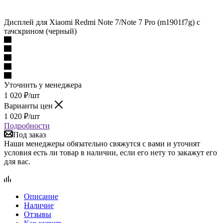
Дисплей для Xiaomi Redmi Note 7/Note 7 Pro (m1901f7g) с
тачскрином (черный)
Уточнить у менеджера
1 020
₽
/шт
Варианты цен
1 020
₽
/шт
Подробности
Под заказ
Наши менеджеры обязательно свяжутся с вами и уточнят
условия есть ли товар в наличии, если его нету то закажут его
для вас.
Описание
Наличие
Отзывы
Как купить