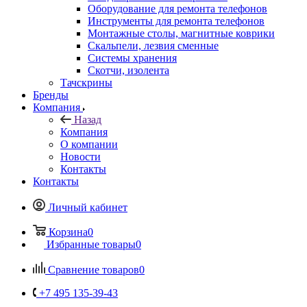
Инструменты для ремонта телефонов
Монтажные столы, магнитные коврики
Скальпели, лезвия сменные
Системы хранения
Скотчи, изолента
Тачскрины
Бренды
Компания
Назад
Компания
О компании
Новости
Контакты
Контакты
Личный кабинет
Корзина
0
Избранные товары
0
Сравнение товаров
0
+7 495 135-39-43
Контактная информация