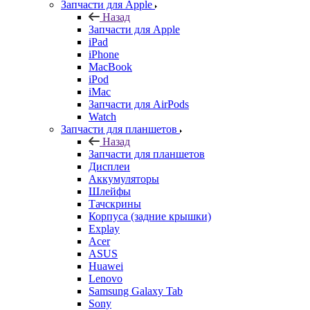
Назад
Запчасти для Apple
iPad
iPhone
MacBook
iPod
iMac
Запчасти для AirPods
Watch
Запчасти для планшетов
Назад
Запчасти для планшетов
Дисплеи
Аккумуляторы
Шлейфы
Тачскрины
Корпуса (задние крышки)
Explay
Acer
ASUS
Huawei
Lenovo
Samsung Galaxy Tab
Sony
Xiaomi