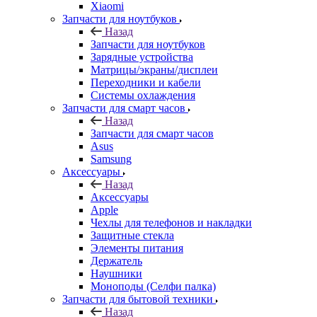
Запчасти для ноутбуков
Назад
Запчасти для ноутбуков
Зарядные устройства
Матрицы/экраны/дисплеи
Переходники и кабели
Системы охлаждения
Запчасти для смарт часов
Назад
Запчасти для смарт часов
Asus
Samsung
Аксессуары
Назад
Аксессуары
Apple
Чехлы для телефонов и накладки
Защитные стекла
Элементы питания
Держатель
Наушники
Моноподы (Селфи палка)
Запчасти для бытовой техники
Назад
Запчасти для бытовой техники