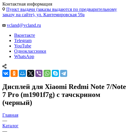
Пункт выдачи (заказы выдаются по предварительному
заказу на сайте), ул. Кантемировская 59а
vcland@vcland.ru
Вконтакте
Telegram
YouTube
Одноклассники
WhatsApp
Дисплей для Xiaomi Redmi Note 7/Note
7 Pro (m1901f7g) с тачскрином
(черный)
Главная
—
Каталог
—
Запчасти для мобильных телефонов