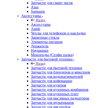
Asus
Samsung
Аксессуары
Назад
Аксессуары
Apple
Чехлы для телефонов и накладки
Защитные стекла
Элементы питания
Держатель
Наушники
Моноподы (Селфи палка)
Запчасти для бытовой техники
Назад
Запчасти для бытовой техники
Запчасти для блендеров и миксеров
Запчасти для водонагревателей
Запчасти для кофемашин
Запчасти для кулеров
Запчасти для кухонных комбаинов
Запчасти для кухонных плит
Запчасти для масляных радиаторов
Запчасти для мультиварок
Запчасти для мясорубок
Запчасти для посудомоечных машин