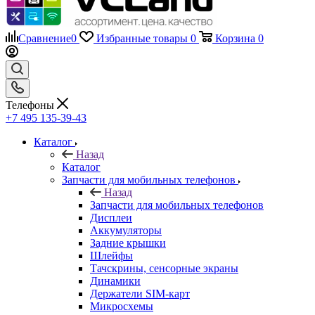
Сравнение
0
Избранные товары
0
Корзина
0
Телефоны
+7 495 135-39-43
Каталог
Назад
Каталог
Запчасти для мобильных телефонов
Назад
Запчасти для мобильных телефонов
Дисплеи
Аккумуляторы
Задние крышки
Шлейфы
Тачскрины, сенсорные экраны
Динамики
Держатели SIM-карт
Микросхемы
Камеры