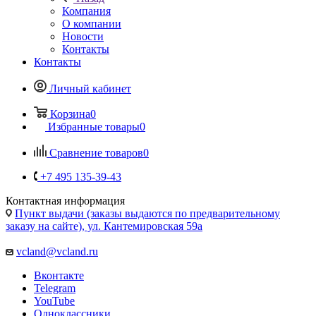
Компания
О компании
Новости
Контакты
Контакты
Личный кабинет
Корзина
0
Избранные товары
0
Сравнение товаров
0
+7 495 135-39-43
Контактная информация
Пункт выдачи (заказы выдаются по предварительному
заказу на сайте), ул. Кантемировская 59а
vcland@vcland.ru
Вконтакте
Telegram
YouTube
Одноклассники
WhatsApp