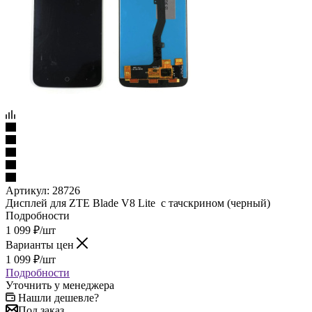
Артикул:
28726
Дисплей для ZTE Blade V8 Lite с тачскрином (черный)
Подробности
1 099
₽
/шт
Варианты цен
1 099
₽
/шт
Подробности
Уточнить у менеджера
Нашли дешевле?
Под заказ