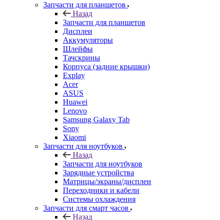
Назад
Запчасти для планшетов
Дисплеи
Аккумуляторы
Шлейфы
Тачскрины
Корпуса (задние крышки)
Explay
Acer
ASUS
Huawei
Lenovo
Samsung Galaxy Tab
Sony
Xiaomi
Запчасти для ноутбуков
Назад
Запчасти для ноутбуков
Зарядные устройства
Матрицы/экраны/дисплеи
Переходники и кабели
Системы охлаждения
Запчасти для смарт часов
Назад
Запчасти для смарт часов