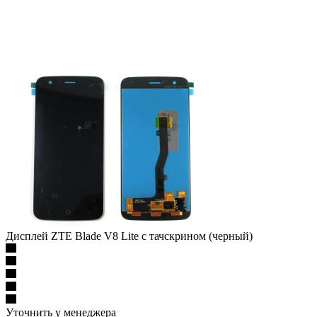
Дисплей ZTE Blade V8 Lite с тачскрином (черный)
Уточнить у менеджера
1 099
₽
/шт