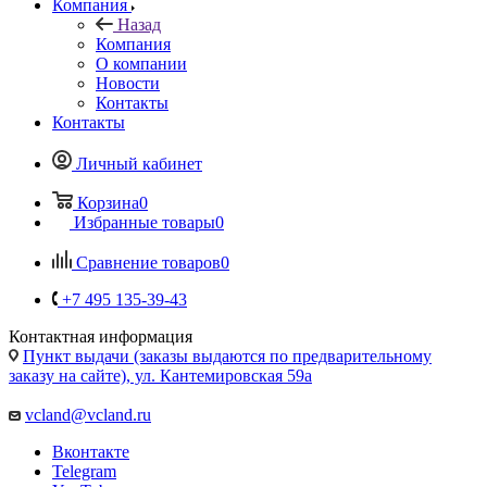
Компания
Назад
Компания
О компании
Новости
Контакты
Контакты
Личный кабинет
Корзина
0
Избранные товары
0
Сравнение товаров
0
+7 495 135-39-43
Контактная информация
Пункт выдачи (заказы выдаются по предварительному
заказу на сайте), ул. Кантемировская 59а
vcland@vcland.ru
Вконтакте
Telegram