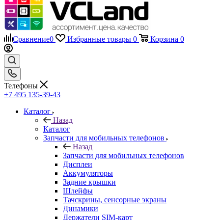
Сравнение
0
Избранные товары
0
Корзина
0
Телефоны
+7 495 135-39-43
Каталог
Назад
Каталог
Запчасти для мобильных телефонов
Назад
Запчасти для мобильных телефонов
Дисплеи
Аккумуляторы
Задние крышки
Шлейфы
Тачскрины, сенсорные экраны
Динамики
Держатели SIM-карт