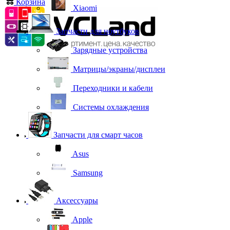
Корзина
0
Xiaomi
Запчасти для ноутбуков
Зарядные устройства
Матрицы/экраны/дисплеи
Переходники и кабели
Системы охлаждения
Запчасти для смарт часов
Asus
Samsung
Аксессуары
Apple