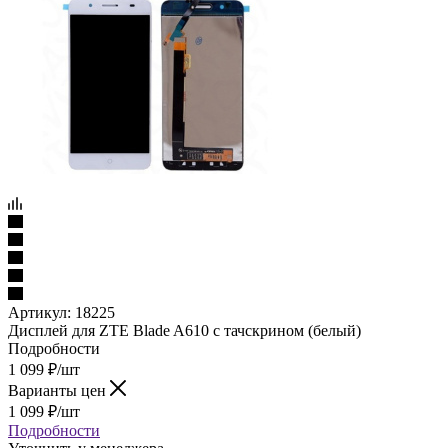
Артикул:
18225
Дисплей для ZTE Blade A610 с тачскрином (белый)
Подробности
1 099
₽
/шт
Варианты цен
1 099
₽
/шт
Подробности