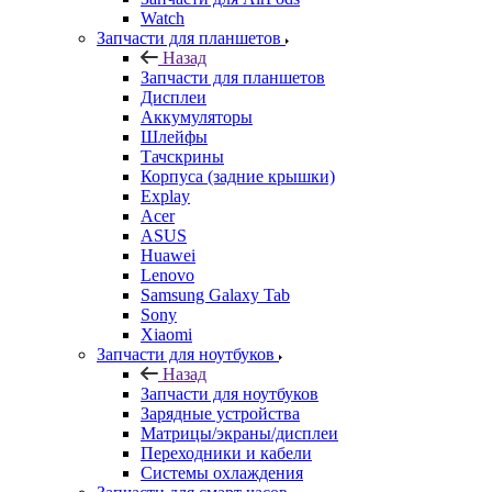
Watch
Запчасти для планшетов
Назад
Запчасти для планшетов
Дисплеи
Аккумуляторы
Шлейфы
Тачскрины
Корпуса (задние крышки)
Explay
Acer
ASUS
Huawei
Lenovo
Samsung Galaxy Tab
Sony
Xiaomi
Запчасти для ноутбуков
Назад
Запчасти для ноутбуков
Зарядные устройства
Матрицы/экраны/дисплеи
Переходники и кабели
Системы охлаждения