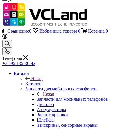
Сравнение
0
Избранные товары
0
Корзина
0
Телефоны
+7 495 135-39-43
Каталог
Назад
Каталог
Запчасти для мобильных телефонов
Назад
Запчасти для мобильных телефонов
Дисплеи
Аккумуляторы
Задние крышки
Шлейфы
Тачскрины, сенсорные экраны
Динамики