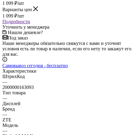
Варианты цен
1 099
₽
/шт
Подробности
Уточнить у менеджера
Нашли дешевле?
Под заказ
Наши менеджеры обязательно свяжутся с вами и уточнят
условия есть ли товар в наличии, если его нету то закажут его
для вас.
Самовывоз сегодня - бесплатно
Характеристики
ШтрихКод
—
2000000163093
Тип товара
—
Дисплей
Бренд
—
ZTE
Модель
—
Blade A6 MAX