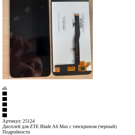
Артикул:
25124
Дисплей для ZTE Blade A6 Max с тачскрином (черный)
Подробности
1 099
₽
/шт