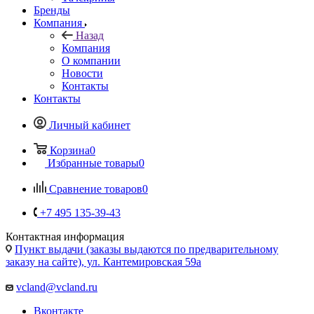
Компания
Назад
Компания
О компании
Новости
Контакты
Контакты
Личный кабинет
Корзина
0
Избранные товары
0
Сравнение товаров
0
+7 495 135-39-43
Контактная информация
Пункт выдачи (заказы выдаются по предварительному
заказу на сайте), ул. Кантемировская 59а
vcland@vcland.ru
Вконтакте
Telegram