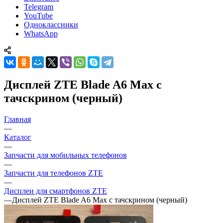
YouTube
Одноклассники
WhatsApp
Дисплей ZTE Blade A6 Max с
тачскрином (черный)
Главная
—
Каталог
—
Запчасти для мобильных телефонов
—
Запчасти для телефонов ZTE
—
Дисплеи для смартфонов ZTE
—
Дисплей ZTE Blade A6 Max с тачскрином (черный)