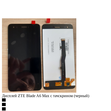
Дисплей ZTE Blade A6 Max с тачскрином (черный)