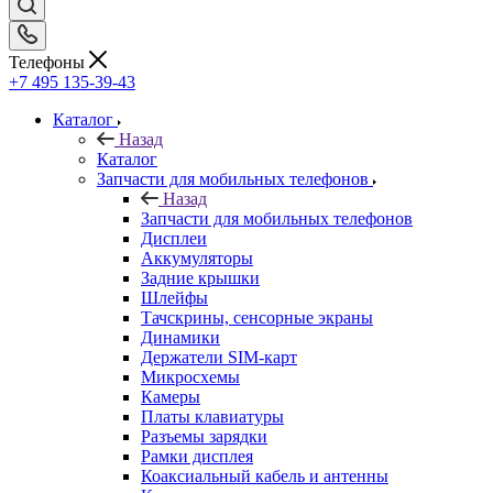
Телефоны
+7 495 135-39-43
Каталог
Назад
Каталог
Запчасти для мобильных телефонов
Назад
Запчасти для мобильных телефонов
Дисплеи
Аккумуляторы
Задние крышки
Шлейфы
Тачскрины, сенсорные экраны
Динамики
Держатели SIM-карт
Микросхемы
Камеры
Платы клавиатуры
Разъемы зарядки
Рамки дисплея
Коаксиальный кабель и антенны
Кнопки