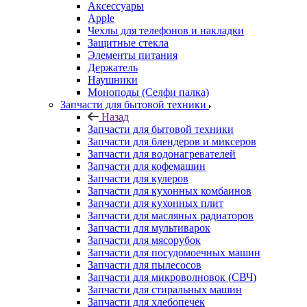
Apple
Чехлы для телефонов и накладки
Защитные стекла
Элементы питания
Держатель
Наушники
Моноподы (Селфи палка)
Запчасти для бытовой техники
Назад
Запчасти для бытовой техники
Запчасти для блендеров и миксеров
Запчасти для водонагревателей
Запчасти для кофемашин
Запчасти для кулеров
Запчасти для кухонных комбаинов
Запчасти для кухонных плит
Запчасти для масляных радиаторов
Запчасти для мультиварок
Запчасти для мясорубок
Запчасти для посудомоечных машин
Запчасти для пылесосов
Запчасти для микроволновок (СВЧ)
Запчасти для стиральных машин
Запчасти для хлебопечек
Запчасти для холодильников