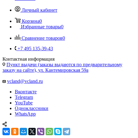
Личный кабинет
Корзина
0
Избранные товары
0
Сравнение товаров
0
+7 495 135-39-43
Контактная информация
Пункт выдачи (заказы выдаются по предварительному
заказу на сайте), ул. Кантемировская 59а
vcland@vcland.ru
Вконтакте
Telegram
YouTube
Одноклассники
WhatsApp