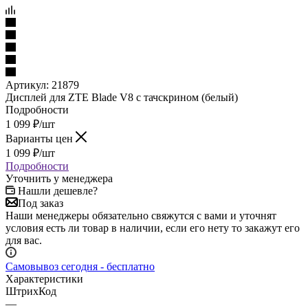
Артикул:
21879
Дисплей для ZTE Blade V8 с тачскрином (белый)
Подробности
1 099
₽
/шт
Варианты цен
1 099
₽
/шт
Подробности
Уточнить у менеджера
Нашли дешевле?
Под заказ
Наши менеджеры обязательно свяжутся с вами и уточнят
условия есть ли товар в наличии, если его нету то закажут его
для вас.
Самовывоз сегодня - бесплатно
Характеристики
ШтрихКод
—
2000000140148