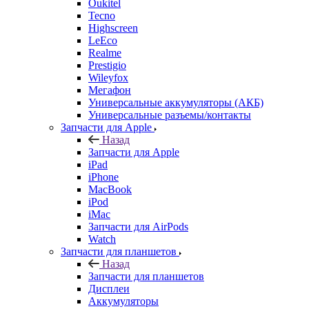
Tecno
Highscreen
LeEco
Realme
Prestigio
Wileyfox
Мегафон
Универсальные аккумуляторы (АКБ)
Универсальные разъемы/контакты
Запчасти для Apple
Назад
Запчасти для Apple
iPad
iPhone
MacBook
iPod
iMac
Запчасти для AirPods
Watch
Запчасти для планшетов
Назад
Запчасти для планшетов
Дисплеи
Аккумуляторы
Шлейфы