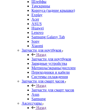
Тачскрины
Корпуса (задние крышки)
Explay
Acer
ASUS
Huawei
Lenovo
Samsung Galaxy Tab
Sony
Xiaomi
Запчасти для ноутбуков
Назад
Запчасти для ноутбуков
Зарядные устройства
Матрицы/экраны/дисплеи
Переходники и кабели
Системы охлаждения
Запчасти для смарт часов
Назад
Запчасти для смарт часов
Asus
Samsung
Аксессуары
Назад
Аксессуары