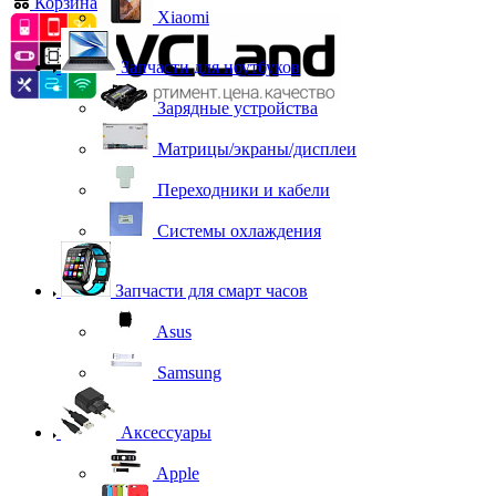
Корзина
0
Xiaomi
Запчасти для ноутбуков
Зарядные устройства
Матрицы/экраны/дисплеи
Переходники и кабели
Системы охлаждения
Запчасти для смарт часов
Asus
Samsung
Аксессуары
Apple