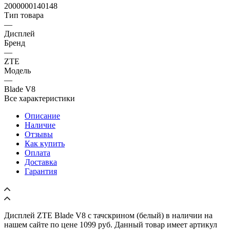
Тип товара
—
Дисплей
Бренд
—
ZTE
Модель
—
Blade V8
Все характеристики
Описание
Наличие
Отзывы
Как купить
Оплата
Доставка
Гарантия
Дисплей ZTE Blade V8 с тачскрином (белый) в наличии на
нашем сайте по цене 1099 руб. Данный товар имеет артикул
21879, по которому Вы легко сможете его найти по поиску в