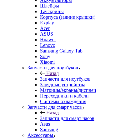
Аккумуляторы
Шлейфы
Тачскрины
Корпуса (задние крышки)
Explay
Acer
ASUS
Huawei
Lenovo
Samsung Galaxy Tab
Sony
Xiaomi
Запчасти для ноутбуков
Назад
Запчасти для ноутбуков
Зарядные устройства
Матрицы/экраны/дисплеи
Переходники и кабели
Системы охлаждения
Запчасти для смарт часов
Назад
Запчасти для смарт часов
Asus
Samsung
Аксессуары