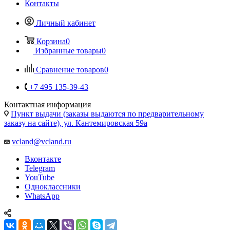
Контакты
Личный кабинет
Корзина
0
Избранные товары
0
Сравнение товаров
0
+7 495 135-39-43
Контактная информация
Пункт выдачи (заказы выдаются по предварительному
заказу на сайте), ул. Кантемировская 59а
vcland@vcland.ru
Вконтакте
Telegram
YouTube
Одноклассники
WhatsApp