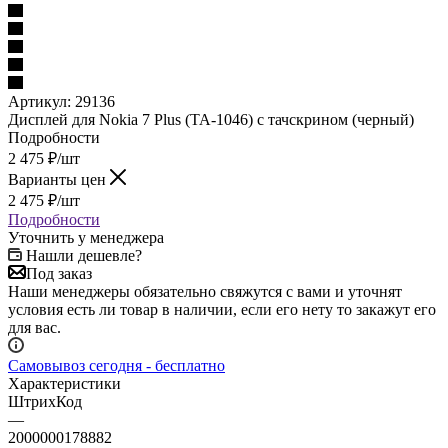
Артикул:
29136
Дисплей для Nokia 7 Plus (TA-1046) с тачскрином (черный)
Подробности
2 475
₽
/шт
Варианты цен
2 475
₽
/шт
Подробности
Уточнить у менеджера
Нашли дешевле?
Под заказ
Наши менеджеры обязательно свяжутся с вами и уточнят
условия есть ли товар в наличии, если его нету то закажут его
для вас.
Самовывоз сегодня - бесплатно
Характеристики
ШтрихКод
—
2000000178882