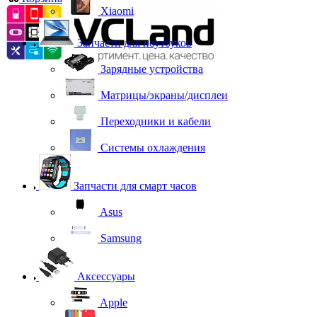
Xiaomi
Запчасти для ноутбуков
Зарядные устройства
Матрицы/экраны/дисплеи
Переходники и кабели
Системы охлаждения
Запчасти для смарт часов
Asus
Samsung
Аксессуары
Apple