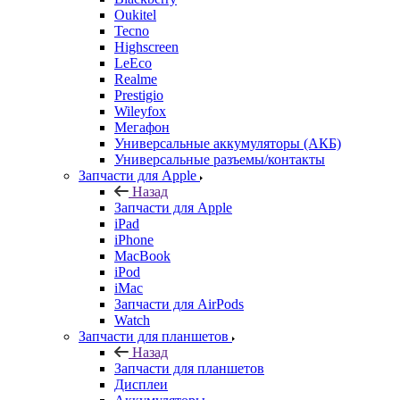
Oukitel
Tecno
Highscreen
LeEco
Realme
Prestigio
Wileyfox
Мегафон
Универсальные аккумуляторы (АКБ)
Универсальные разъемы/контакты
Запчасти для Apple
Назад
Запчасти для Apple
iPad
iPhone
MacBook
iPod
iMac
Запчасти для AirPods
Watch
Запчасти для планшетов
Назад
Запчасти для планшетов
Дисплеи