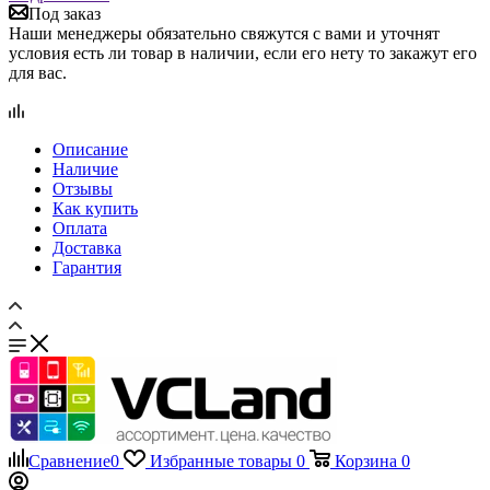
Под заказ
Наши менеджеры обязательно свяжутся с вами и уточнят
условия есть ли товар в наличии, если его нету то закажут его
для вас.
Описание
Наличие
Отзывы
Как купить
Оплата
Доставка
Гарантия
Сравнение
0
Избранные товары
0
Корзина
0